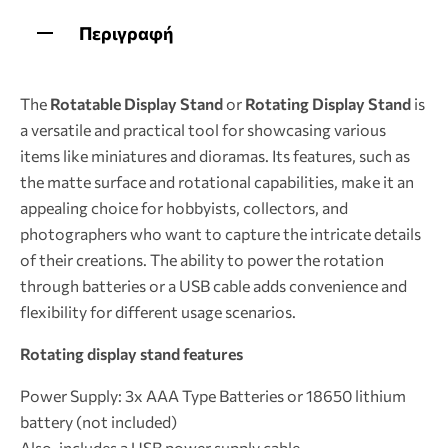
Περιγραφή
The
Rotatable Display Stand
or
Rotating Display Stand
is
a versatile and practical tool for showcasing various
items like miniatures and dioramas. Its features, such as
the matte surface and rotational capabilities, make it an
appealing choice for hobbyists, collectors, and
photographers who want to capture the intricate details
of their creations. The ability to power the rotation
through batteries or a USB cable adds convenience and
flexibility for different usage scenarios.
Rotating display stand features
Power Supply: 3x AAA Type Batteries or 18650 lithium
battery (not included)
Also, includes a USB power supply cable