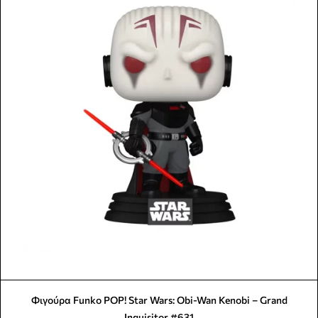
Φιγούρα Funko POP! Star Wars: Obi-Wan Kenobi – Grand
Inquisitor #631