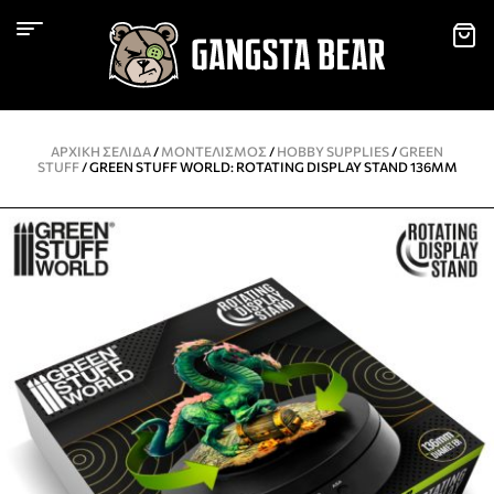
ΑΡΧΙΚΉ ΣΕΛΊΔΑ
/
ΜΟΝΤΕΛΙΣΜΌΣ
/
HOBBY SUPPLIES
/
GREEN
STUFF
/ GREEN STUFF WORLD: ROTATING DISPLAY STAND 136MM