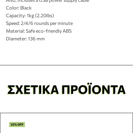
Color: Black
Capacity: 1kg (2.20lbs)
Speed: 2/4/6 rounds per minute
Material: Safe eco-friendly ABS
Diameter: 136 mm
ΣΧΕΤΙΚΆ ΠΡΟΪΌΝΤΑ
25% OFF