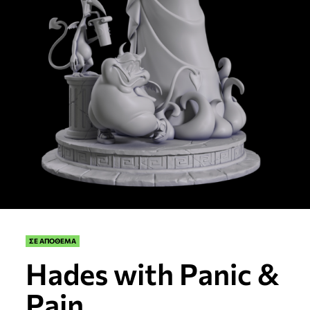
ΣΕ ΑΠΟΘΕΜΑ
Hades with Panic &
Pain