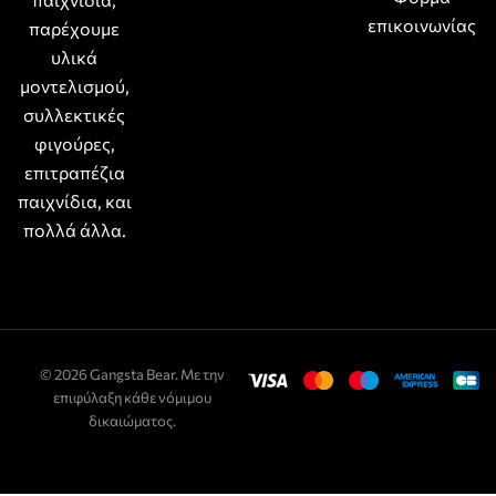
επικοινωνίας
παρέχουμε
υλικά
μοντελισμού,
συλλεκτικές
φιγούρες,
επιτραπέζια
παιχνίδια, και
πολλά άλλα.
© 2026 Gangsta Bear. Με την
επιφύλαξη κάθε νόμιμου
δικαιώματος.