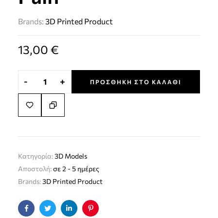
Brands:
3D Printed Product
13,00
€
-
+
ΠΡΟΣΘΉΚΗ ΣΤΟ ΚΑΛΆΘΙ
Κατηγορία:
3D Models
Αποστολή:
σε 2 - 5 ημέρες
Brands:
3D Printed Product
Facebook
Twitter
Linkedin
Pinterest