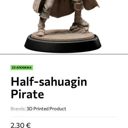
ΣΕ ΑΠΟΘΕΜΑ
Half-sahuagin
Pirate
Brands:
3D Printed Product
2,30
€