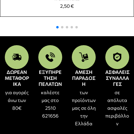
2,50
€
ΔΩΡΕΑΝ
ΕΞΥΠΗΡΕ
ΑΜΕΣΗ
ΑΣΦΑΛΕΙΣ
ΜΕΤΑΦΟΡ
ΤΗΣΗ
ΠΑΡΑΔΟΣ
ΣΥΝΑΛΛΑ
ΙΚΑ
ΠΕΛΑΤΩΝ
Η
ΓΕΣ
για αγορές
καλέστε
των
σε
άνω των
μας στο
προϊόντων
απόλυτα
80€
2510
μας σε όλη
ασφαλές
621656
την
περιβάλλο
Ελλάδα
ν