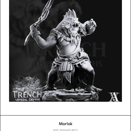
Morlok
RPG MINIATURES