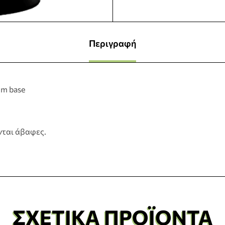
Περιγραφή
mm base
νται άβαφες.
ΣΧΕΤΙΚΆ ΠΡΟΪΌΝΤΑ