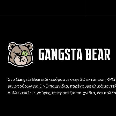
Στο Gangsta Bear ειδικευόμαστε στην 3D εκτύπωση RPG
μινιατούρων για DND παιχνίδια, παρέχουμε υλικά μοντε
συλλεκτικές φιγούρες, επιτραπέζια παιχνίδια, και πολλά