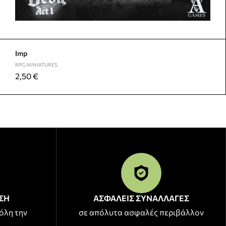
Imp
RPG MINIATURES
2,50
€
ΣΗ
ΑΣΦΑΛΕΙΣ ΣΥΝΑΛΛΑΓΕΣ
όλη την
σε απόλυτα ασφαλές περιβάλλον