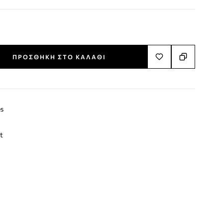
ΠΡΟΣΘΉΚΗ ΣΤΟ ΚΑΛΆΘΙ
s
t
terest