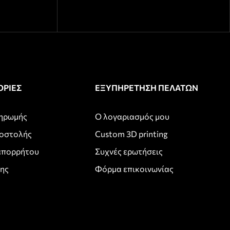
ΡΙΕΣ
ΕΞΥΠΗΡΕΤΗΣΗ ΠΕΛΑΤΩΝ
ληρωμής
Ο λογαριασμός μου
ποστολής
Custom 3D printing
απορρήτου
Συχνές ερωτήσεις
σης
Φόρμα επικοινωνίας