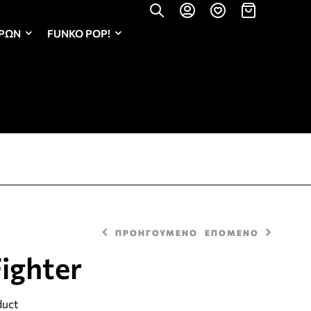
ΏΡΩΝ
FUNKO POP!
ΠΡΟΗΓΟΥΜΕΝΟ
ΕΠΟΜΕΝΟ
ighter
2,50
€
2,40
€
duct