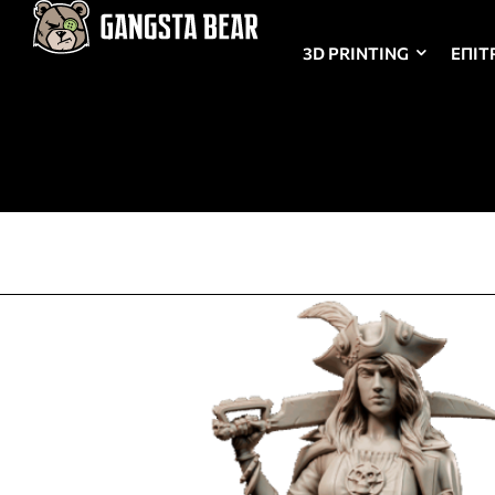
3D PRINTING
ΕΠΙΤ