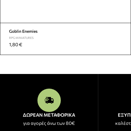
Goblin Enemies
RPG MINIATURES
1,80
€
ΔΩΡΕΑΝ ΜΕΤΑΦΟΡΙΚΑ
ΕΞΥΠ
για αγορές άνω των 80€
καλέστ