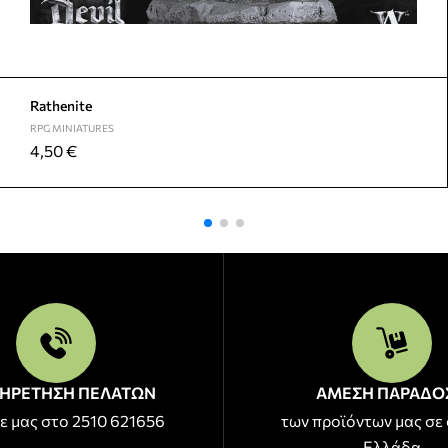
Rathenite
RPG MINIATURES
4,50
€
ΗΡΕΤΗΣΗ ΠΕΛΑΤΩΝ
ΑΜΕΣΗ ΠΑΡΑΔΟ
ε μας στο 2510 621656
των προϊόντων μας σε 
Ελλάδα