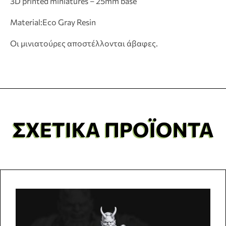
3D printed miniatures – 25mm base
Material:Eco Gray Resin
Οι μινιατούρες αποστέλλονται άβαφες.
ΣΧΕΤΙΚΆ ΠΡΟΪΌΝΤΑ