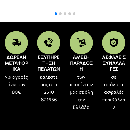
ΔΩΡΕΑΝ
ΕΞΥΠΗΡΕ
ΑΜΕΣΗ
ΑΣΦΑΛΕΙΣ
ΜΕΤΑΦΟΡ
ΤΗΣΗ
ΠΑΡΑΔΟΣ
ΣΥΝΑΛΛΑ
ΙΚΑ
ΠΕΛΑΤΩΝ
Η
ΓΕΣ
για αγορές
καλέστε
των
σε
άνω των
μας στο
προϊόντων
απόλυτα
80€
2510
μας σε όλη
ασφαλές
621656
την
περιβάλλο
Ελλάδα
ν