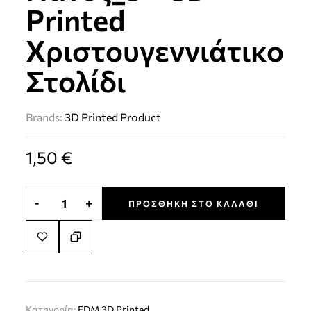
Printed
Χριστουγεννιάτικο
Στολίδι
Brands:
3D Printed Product
1,50
€
-
+
ΠΡΟΣΘΉΚΗ ΣΤΟ ΚΑΛΆΘΙ
Κατηγορία:
FDM 3D Printed