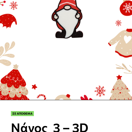
ΣΕ ΑΠΟΘΕΜΑ
Νάνος_3 – 3D