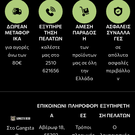
ΔΩΡΕΑΝ
ΕΞΥΠΗΡΕ
ΑΜΕΣΗ
ΑΣΦΑΛΕΙΣ
ΜΕΤΑΦΟΡ
ΤΗΣΗ
ΠΑΡΑΔΟΣ
ΣΥΝΑΛΛΑ
ΙΚΑ
ΠΕΛΑΤΩΝ
Η
ΓΕΣ
για αγορές
καλέστε
των
σε
άνω των
μας στο
προϊόντων
απόλυτα
80€
2510
μας σε όλη
ασφαλές
621656
την
περιβάλλο
Ελλάδα
ν
ΕΠΙΚΟΙΝΩΝΙ
ΠΛΗΡΟΦΟΡΙ
ΕΞΥΠΗΡΕΤΗ
Α
ΕΣ
ΣΗ ΠΕΛΑΤΩΝ
Αβέρωφ 18,
Τρόποι
Ο
Στο Gangsta
65302,
πληρωμής
λογαριασμός