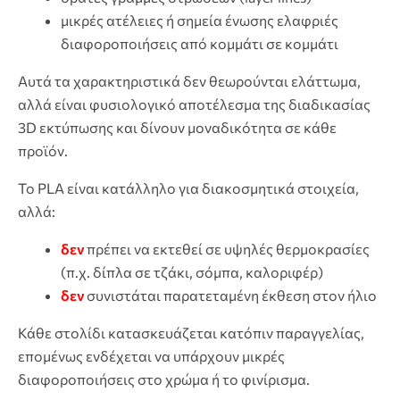
μικρές ατέλειες ή σημεία ένωσης ελαφριές
διαφοροποιήσεις από κομμάτι σε κομμάτι
Αυτά τα χαρακτηριστικά δεν θεωρούνται ελάττωμα,
αλλά είναι φυσιολογικό αποτέλεσμα της διαδικασίας
3D εκτύπωσης και δίνουν μοναδικότητα σε κάθε
προϊόν.
Το PLA είναι κατάλληλο για διακοσμητικά στοιχεία,
αλλά:
δεν
πρέπει να εκτεθεί σε υψηλές θερμοκρασίες
(π.χ. δίπλα σε τζάκι, σόμπα, καλοριφέρ)
δεν
συνιστάται παρατεταμένη έκθεση στον ήλιο
Κάθε στολίδι κατασκευάζεται κατόπιν παραγγελίας,
επομένως ενδέχεται να υπάρχουν μικρές
διαφοροποιήσεις στο χρώμα ή το φινίρισμα.