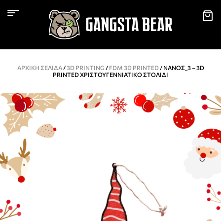
ΑΡΧΙΚΉ ΣΕΛΊΔΑ
/
3D PRINTING
/
FDM 3D PRINTED
/ ΝΆΝΟΣ_3 – 3D
PRINTED ΧΡΙΣΤΟΥΓΕΝΝΙΆΤΙΚΟ ΣΤΟΛΊΔΙ