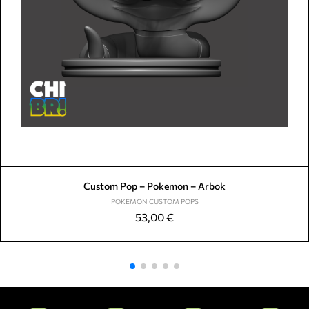
Custom Pop – Pokemon – Arbok
POKEMON CUSTOM POPS
53,00
€