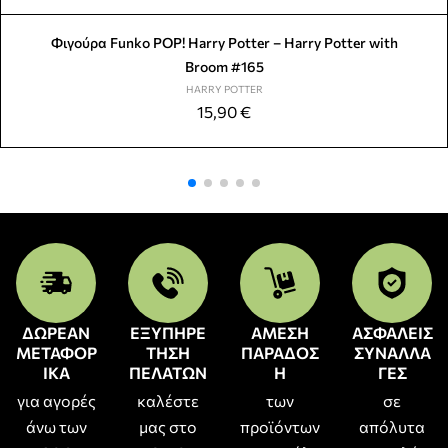
Φιγούρα Funko POP! Harry Potter – Harry Potter with
Broom #165
HARRY POTTER
15,90
€
ΔΩΡΕΑΝ
ΕΞΥΠΗΡΕ
ΑΜΕΣΗ
ΑΣΦΑΛΕΙΣ
ΜΕΤΑΦΟΡ
ΤΗΣΗ
ΠΑΡΑΔΟΣ
ΣΥΝΑΛΛΑ
ΙΚΑ
ΠΕΛΑΤΩΝ
Η
ΓΕΣ
για αγορές
καλέστε
των
σε
άνω των
μας στο
προϊόντων
απόλυτα