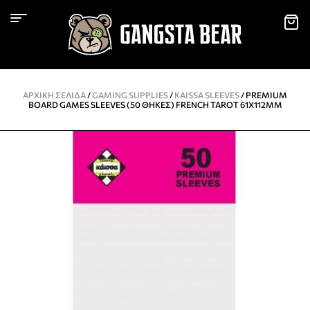
ΑΡΧΙΚΉ ΣΕΛΊΔΑ
/
GAMING SUPPLIES
/
KAISSA SLEEVES
/ PREMIUM
BOARD GAMES SLEEVES (50 ΘΉΚΕΣ) FRENCH TAROT 61X112MM