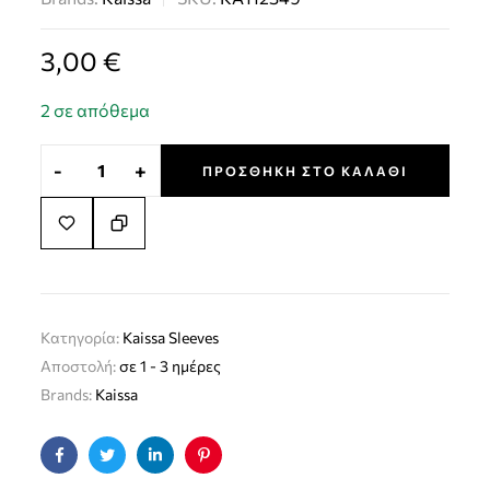
3,00
€
2 σε απόθεμα
-
+
ΠΡΟΣΘΉΚΗ ΣΤΟ ΚΑΛΆΘΙ
Κατηγορία:
Kaissa Sleeves
Αποστολή:
σε 1 - 3 ημέρες
Brands:
Kaissa
Facebook
Twitter
Linkedin
Pinterest