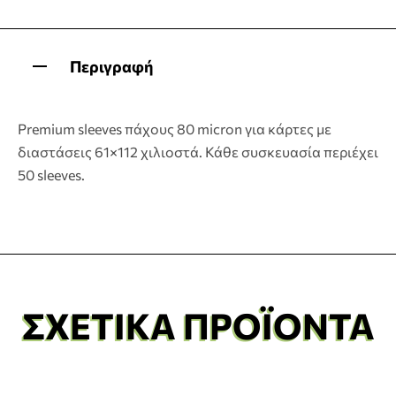
Περιγραφή
Premium sleeves πάχους 80 micron για κάρτες με
διαστάσεις 61×112 χιλιοστά. Κάθε συσκευασία περιέχει
50 sleeves.
ΣΧΕΤΙΚΆ ΠΡΟΪΌΝΤΑ