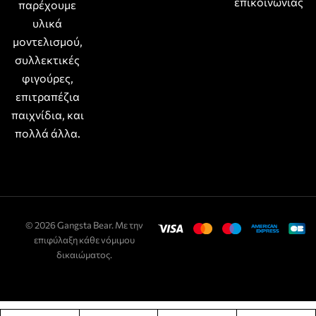
επικοινωνίας
παρέχουμε
υλικά
μοντελισμού,
συλλεκτικές
φιγούρες,
επιτραπέζια
παιχνίδια, και
πολλά άλλα.
© 2026 Gangsta Bear. Με την
επιφύλαξη κάθε νόμιμου
δικαιώματος.