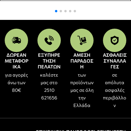
ΔΩΡΕΑΝ
ΕΞΥΠΗΡΕ
ΑΜΕΣΗ
ΑΣΦΑΛΕΙΣ
ΜΕΤΑΦΟΡ
ΤΗΣΗ
ΠΑΡΑΔΟΣ
ΣΥΝΑΛΛΑ
ΙΚΑ
ΠΕΛΑΤΩΝ
Η
ΓΕΣ
για αγορές
καλέστε
των
σε
άνω των
μας στο
προϊόντων
απόλυτα
80€
2510
μας σε όλη
ασφαλές
621656
την
περιβάλλο
Ελλάδα
ν