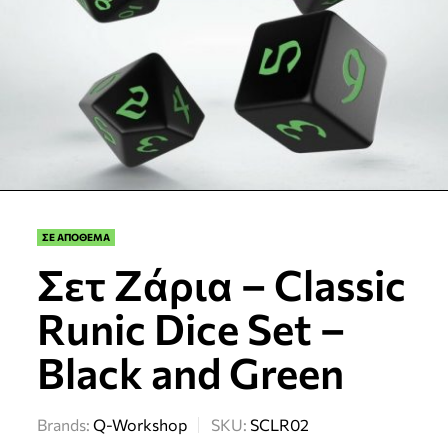
ΣΕ ΑΠΟΘΕΜΑ
Σετ Ζάρια – Classic
Runic Dice Set –
Black and Green
Brands:
Q-Workshop
SKU:
SCLR02