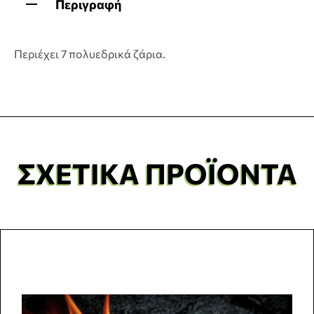
Περιγραφή
Περιέχει 7 πολυεδρικά ζάρια.
ΣΧΕΤΙΚΆ ΠΡΟΪΌΝΤΑ