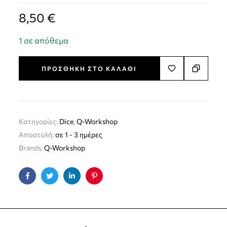
8,50
€
1 σε απόθεμα
ΠΡΟΣΘΉΚΗ ΣΤΟ ΚΑΛΆΘΙ
Κατηγορίες:
Dice
,
Q-Workshop
Αποστολή:
σε 1 - 3 ημέρες
Brands:
Q-Workshop
Facebook
Twitter
Linkedin
Pinterest