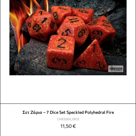
Σετ Ζάρια – 7 Dice Set Speckled Polyhedral Fire
CHESSEX
,
DICE
11,50
€