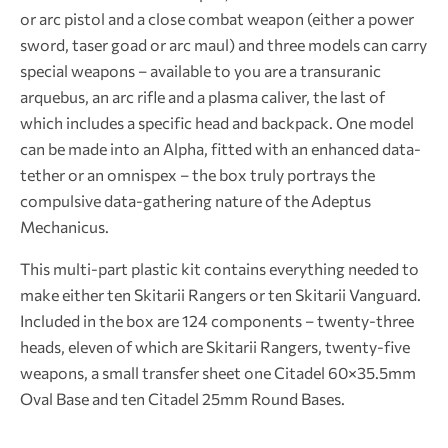
or arc pistol and a close combat weapon (either a power
sword, taser goad or arc maul) and three models can carry
special weapons – available to you are a transuranic
arquebus, an arc rifle and a plasma caliver, the last of
which includes a specific head and backpack. One model
can be made into an Alpha, fitted with an enhanced data-
tether or an omnispex – the box truly portrays the
compulsive data-gathering nature of the Adeptus
Mechanicus.
This multi-part plastic kit contains everything needed to
make either ten Skitarii Rangers or ten Skitarii Vanguard.
Included in the box are 124 components – twenty-three
heads, eleven of which are Skitarii Rangers, twenty-five
weapons, a small transfer sheet one Citadel 60×35.5mm
Oval Base and ten Citadel 25mm Round Bases.