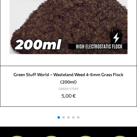
Green Stuff World – Wasteland Weed 4-6mm Grass Flock
(200ml)
GREEN STUFF
5,00
€