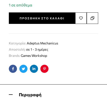
1 σε απόθεμα
ΠΡΟΣΘΉΚΗ ΣΤΟ ΚΑΛΆΘΙ
Κατηγορία:
Adeptus Mechanicus
Αποστολή:
σε 1 - 3 ημέρες
Brands:
Games Workshop
Facebook
Twitter
Linkedin
Pinterest
Περιγραφή