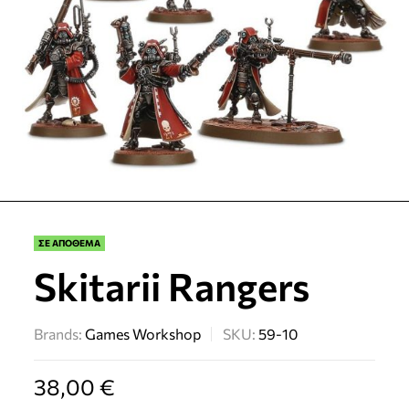
ΣΕ ΑΠΟΘΕΜΑ
Skitarii Rangers
Brands:
Games Workshop
SKU:
59-10
38,00
€