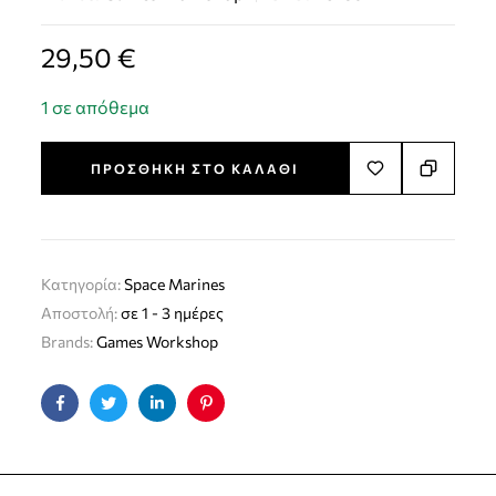
29,50
€
1 σε απόθεμα
ΠΡΟΣΘΉΚΗ ΣΤΟ ΚΑΛΆΘΙ
Κατηγορία:
Space Marines
Αποστολή:
σε 1 - 3 ημέρες
Brands:
Games Workshop
Facebook
Twitter
Linkedin
Pinterest