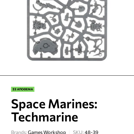
ΣΕ ΑΠΟΘΕΜΑ
Space Marines:
Techmarine
Brands:
Games Workshop
SKU:
48-39