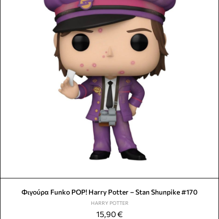
Φιγούρα Funko POP! Harry Potter – Stan Shunpike #170
HARRY POTTER
15,90
€