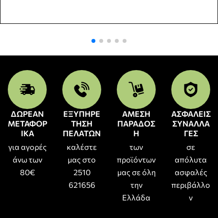
ΔΩΡΕΑΝ
ΕΞΥΠΗΡΕ
ΑΜΕΣΗ
ΑΣΦΑΛΕΙΣ
ΜΕΤΑΦΟΡ
ΤΗΣΗ
ΠΑΡΑΔΟΣ
ΣΥΝΑΛΛΑ
ΙΚΑ
ΠΕΛΑΤΩΝ
Η
ΓΕΣ
για αγορές
καλέστε
των
σε
άνω των
μας στο
προϊόντων
απόλυτα
80€
2510
μας σε όλη
ασφαλές
621656
την
περιβάλλο
Ελλάδα
ν