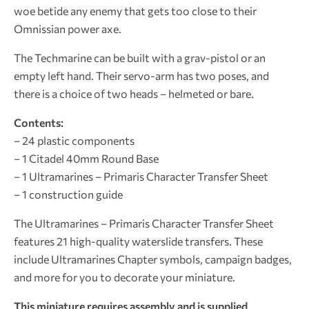
woe betide any enemy that gets too close to their
Omnissian power axe.
The Techmarine can be built with a grav-pistol or an
empty left hand. Their servo-arm has two poses, and
there is a choice of two heads – helmeted or bare.
Contents:
– 24 plastic components
– 1 Citadel 40mm Round Base
– 1 Ultramarines – Primaris Character Transfer Sheet
– 1 construction guide
The Ultramarines – Primaris Character Transfer Sheet
features 21 high-quality waterslide transfers. These
include Ultramarines Chapter symbols, campaign badges,
and more for you to decorate your miniature.
This miniature requires assembly and is supplied