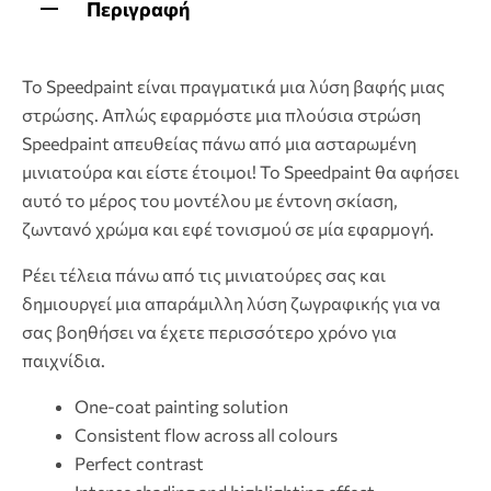
Περιγραφή
Το Speedpaint είναι πραγματικά μια λύση βαφής μιας
στρώσης. Απλώς εφαρμόστε μια πλούσια στρώση
Speedpaint απευθείας πάνω από μια ασταρωμένη
μινιατούρα και είστε έτοιμοι! Το Speedpaint θα αφήσει
αυτό το μέρος του μοντέλου με έντονη σκίαση,
ζωντανό χρώμα και εφέ τονισμού σε μία εφαρμογή.
Ρέει τέλεια πάνω από τις μινιατούρες σας και
δημιουργεί μια απαράμιλλη λύση ζωγραφικής για να
σας βοηθήσει να έχετε περισσότερο χρόνο για
παιχνίδια.
One-coat painting solution
Consistent flow across all colours
Perfect contrast