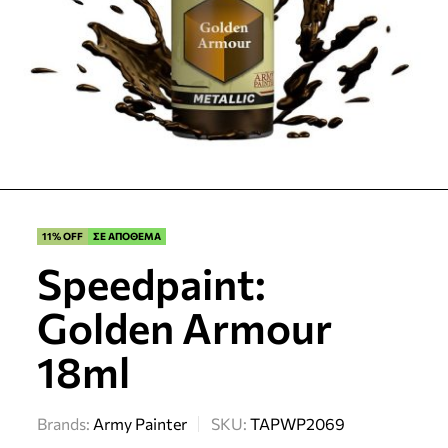
11% OFF
ΣΕ ΑΠΟΘΕΜΑ
Speedpaint:
Golden Armour
18ml
Brands:
Army Painter
SKU:
TAPWP2069