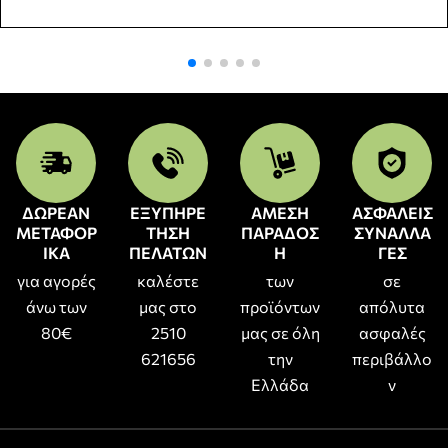
ΔΩΡΕΑΝ
ΕΞΥΠΗΡΕ
ΑΜΕΣΗ
ΑΣΦΑΛΕΙΣ
ΜΕΤΑΦΟΡ
ΤΗΣΗ
ΠΑΡΑΔΟΣ
ΣΥΝΑΛΛΑ
ΙΚΑ
ΠΕΛΑΤΩΝ
Η
ΓΕΣ
για αγορές
καλέστε
των
σε
άνω των
μας στο
προϊόντων
απόλυτα
80€
2510
μας σε όλη
ασφαλές
621656
την
περιβάλλο
Ελλάδα
ν