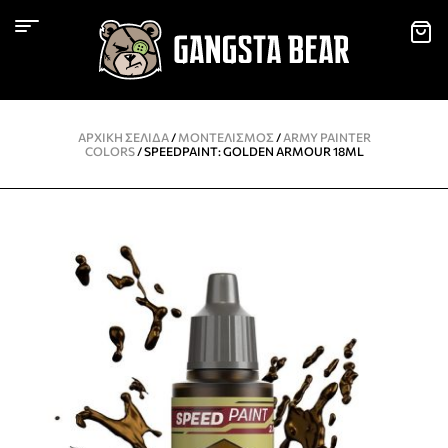
ΑΡΧΙΚΉ ΣΕΛΊΔΑ
/
ΜΟΝΤΕΛΙΣΜΌΣ
/
ARMY PAINTER
COLORS
/ SPEEDPAINT: GOLDEN ARMOUR 18ML