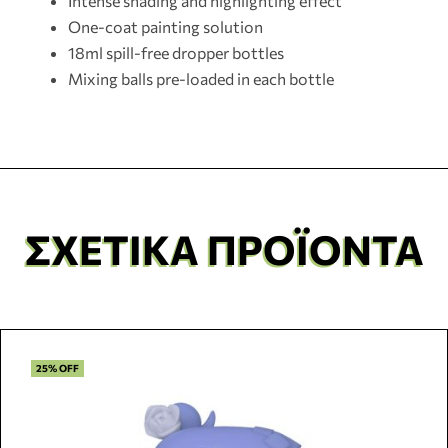
Intense shading and highlighting effect
One-coat painting solution
18ml spill-free dropper bottles
Mixing balls pre-loaded in each bottle
ΣΧΕΤΙΚΆ ΠΡΟΪΌΝΤΑ
25% OFF