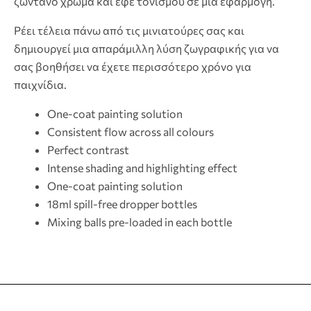
ζωντανό χρώμα και εφέ τονισμού σε μία εφαρμογή.
Ρέει τέλεια πάνω από τις μινιατούρες σας και
δημιουργεί μια απαράμιλλη λύση ζωγραφικής για να
σας βοηθήσει να έχετε περισσότερο χρόνο για
παιχνίδια.
One-coat painting solution
Consistent flow across all colours
Perfect contrast
Intense shading and highlighting effect
One-coat painting solution
18ml spill-free dropper bottles
Mixing balls pre-loaded in each bottle