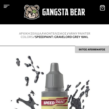
ΑΡΧΙΚΉ ΣΕΛΊΔΑ
/
ΜΟΝΤΕΛΙΣΜΌΣ
/
ARMY PAINTER
COLORS
/ SPEEDPAINT: GRAVELORD GREY 18ML
ΕΚΤΟΣ ΑΠΟΘΕΜΑΤΟΣ