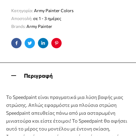
Κατηγορία:
Army Painter Colors
Αποστολή:
σε 1 - 3 ημέρες
Brands:
Army Painter
Facebook
Twitter
Linkedin
Pinterest
Περιγραφή
Το Speedpaint είναι πραγματικά μια λύση βαφής μιας
στρώσης. Απλώς εφαρμόστε μια πλούσια στρώση
Speedpaint απευθείας πάνω από μια ασταρωμένη
μινιατούρα και είστε έτοιμοι! Το Speedpaint θα αφήσει
αυτό το μέρος του μοντέλου με έντονη σκίαση,