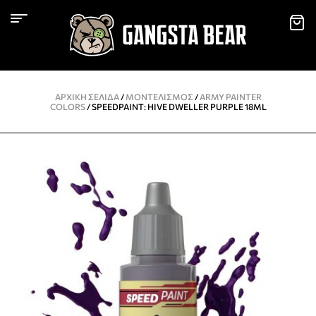
ΑΡΧΙΚΉ ΣΕΛΊΔΑ
/
ΜΟΝΤΕΛΙΣΜΌΣ
/
ARMY PAINTER
COLORS
/ SPEEDPAINT: HIVE DWELLER PURPLE 18ML