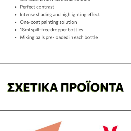
Perfect contrast
Intense shading and highlighting effect
One-coat painting solution
18ml spill-free dropper bottles
Mixing balls pre-loaded in each bottle
ΣΧΕΤΙΚΆ ΠΡΟΪΌΝΤΑ