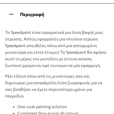
Περιγραφή
Το Speedpaint είναι πραγματικά μια λύση βαφής μιας
στρώσης. Απλώς εφαρμόστε μια πλούσια στρώση
Speedpaint απευθείας πάνω από μια ασταρωμένη
μινιατούρα και είστε έτοιμοι! Το Speedpaint θα αφήσει
αυτό το μέρος του μοντέλου με έντονη σκίαση,
ζωντανό χρώμα και εφέ τονισμού σε μία εφαρμογή.
Ρέει τέλεια πάνω από τις μινιατούρες σας και
δημιουργεί μια απαράμιλλη λύση ζωγραφικής για να
σας βοηθήσει να έχετε περισσότερο χρόνο για
παιχνίδια.
One-coat painting solution
Consistent flow across all colours