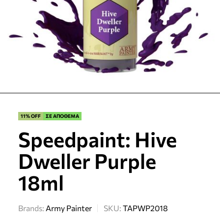
11% OFF
ΣΕ ΑΠΟΘΕΜΑ
Speedpaint: Hive
Dweller Purple
18ml
Brands:
Army Painter
SKU:
TAPWP2018