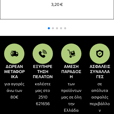
3,20
€
ΔΩΡΕΑΝ
ΕΞΥΠΗΡΕ
ΑΜΕΣΗ
ΑΣΦΑΛΕΙΣ
ΜΕΤΑΦΟΡ
ΤΗΣΗ
ΠΑΡΑΔΟΣ
ΣΥΝΑΛΛΑ
ΙΚΑ
ΠΕΛΑΤΩΝ
Η
ΓΕΣ
για αγορές
καλέστε
των
σε
άνω των
μας στο
προϊόντων
απόλυτα
80€
2510
μας σε όλη
ασφαλές
621656
την
περιβάλλο
Ελλάδα
ν