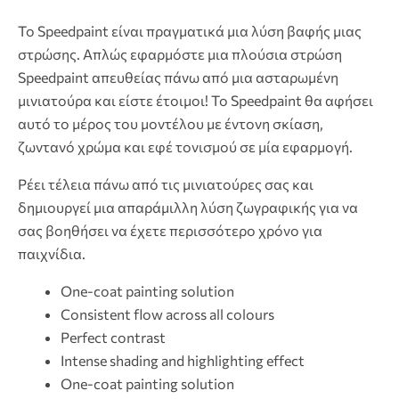
Το Speedpaint είναι πραγματικά μια λύση βαφής μιας
στρώσης. Απλώς εφαρμόστε μια πλούσια στρώση
Speedpaint απευθείας πάνω από μια ασταρωμένη
μινιατούρα και είστε έτοιμοι! Το Speedpaint θα αφήσει
αυτό το μέρος του μοντέλου με έντονη σκίαση,
ζωντανό χρώμα και εφέ τονισμού σε μία εφαρμογή.
Ρέει τέλεια πάνω από τις μινιατούρες σας και
δημιουργεί μια απαράμιλλη λύση ζωγραφικής για να
σας βοηθήσει να έχετε περισσότερο χρόνο για
παιχνίδια.
One-coat painting solution
Consistent flow across all colours
Perfect contrast
Intense shading and highlighting effect
One-coat painting solution