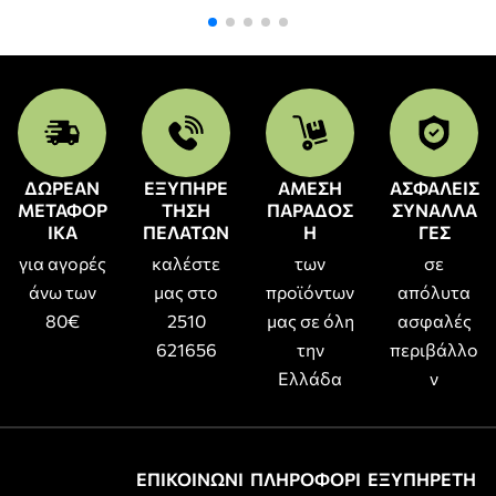
ΔΩΡΕΑΝ
ΕΞΥΠΗΡΕ
ΑΜΕΣΗ
ΑΣΦΑΛΕΙΣ
ΜΕΤΑΦΟΡ
ΤΗΣΗ
ΠΑΡΑΔΟΣ
ΣΥΝΑΛΛΑ
ΙΚΑ
ΠΕΛΑΤΩΝ
Η
ΓΕΣ
για αγορές
καλέστε
των
σε
άνω των
μας στο
προϊόντων
απόλυτα
80€
2510
μας σε όλη
ασφαλές
621656
την
περιβάλλο
Ελλάδα
ν
ΕΠΙΚΟΙΝΩΝΙ
ΠΛΗΡΟΦΟΡΙ
ΕΞΥΠΗΡΕΤΗ