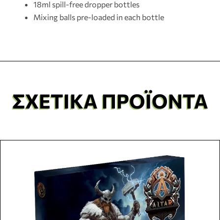
18ml spill-free dropper bottles
Mixing balls pre-loaded in each bottle
ΣΧΕΤΙΚΆ ΠΡΟΪΌΝΤΑ