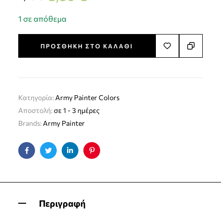
1 σε απόθεμα
ΠΡΟΣΘΉΚΗ ΣΤΟ ΚΑΛΆΘΙ
Κατηγορία:
Army Painter Colors
Αποστολή:
σε 1 - 3 ημέρες
Brands:
Army Painter
Facebook
Twitter
Linkedin
Pinterest
Περιγραφή