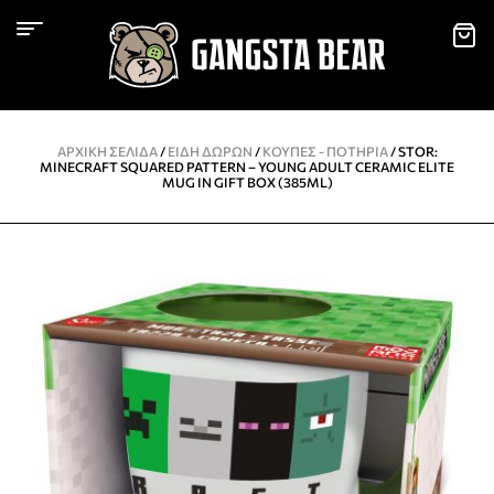
ΑΡΧΙΚΉ ΣΕΛΊΔΑ
/
ΕΙΔΗ ΔΩΡΩΝ
/
KΟΎΠΕΣ - ΠΟΤΉΡΙΑ
/ STOR:
MINECRAFT SQUARED PATTERN – YOUNG ADULT CERAMIC ELITE
MUG IN GIFT BOX (385ML)