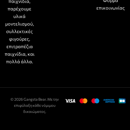
Φόρμα
παιχνίδια,
επικοινωνίας
παρέχουμε
υλικά
μοντελισμού,
συλλεκτικές
φιγούρες,
επιτραπέζια
παιχνίδια, και
πολλά άλλα.
© 2026 Gangsta Bear. Με την
επιφύλαξη κάθε νόμιμου
δικαιώματος.