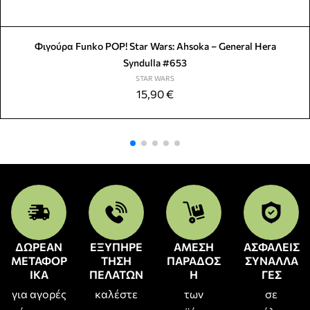
Φιγούρα Funko POP! Star Wars: Ahsoka – General Hera
Syndulla #653
STAR WARS
15,90
€
ΔΩΡΕΑΝ
ΕΞΥΠΗΡΕ
ΑΜΕΣΗ
ΑΣΦΑΛΕΙΣ
ΜΕΤΑΦΟΡ
ΤΗΣΗ
ΠΑΡΑΔΟΣ
ΣΥΝΑΛΛΑ
ΙΚΑ
ΠΕΛΑΤΩΝ
Η
ΓΕΣ
για αγορές
καλέστε
των
σε