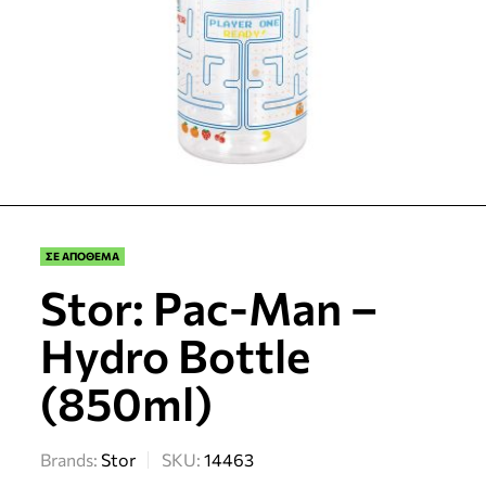
ΣΕ ΑΠΟΘΕΜΑ
Stor: Pac-Man –
Hydro Bottle
(850ml)
Brands:
Stor
SKU:
14463