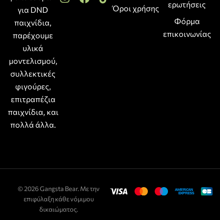
ερωτήσεις
Όροι χρήσης
για DND
Φόρμα
παιχνίδια,
επικοινωνίας
παρέχουμε
υλικά
μοντελισμού,
συλλεκτικές
φιγούρες,
επιτραπέζια
παιχνίδια, και
πολλά άλλα.
© 2026 Gangsta Bear. Με την
επιφύλαξη κάθε νόμιμου
δικαιώματος.