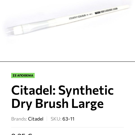
ΣΕ ΑΠΟΘΕΜΑ
Citadel: Synthetic
Dry Brush Large
Brands:
Citadel
SKU:
63-11