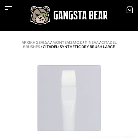
ΑΡΧΙΚΉ ΣΕΛΊΔΑ
/
ΜΟΝΤΕΛΙΣΜΌΣ
/
ΠΙΝΈΛΑ
/
CITADEL
BRUSHES
/ CITADEL: SYNTHETIC DRY BRUSH LARGE