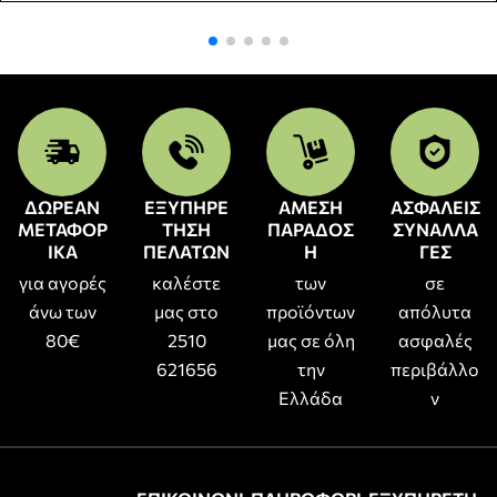
ΔΩΡΕΑΝ
ΕΞΥΠΗΡΕ
ΑΜΕΣΗ
ΑΣΦΑΛΕΙΣ
ΜΕΤΑΦΟΡ
ΤΗΣΗ
ΠΑΡΑΔΟΣ
ΣΥΝΑΛΛΑ
ΙΚΑ
ΠΕΛΑΤΩΝ
Η
ΓΕΣ
για αγορές
καλέστε
των
σε
άνω των
μας στο
προϊόντων
απόλυτα
80€
2510
μας σε όλη
ασφαλές
621656
την
περιβάλλο
Ελλάδα
ν