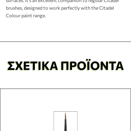
surfaces. It’s an excellent companion to regular Citadel
brushes, designed to work perfectly with the Citadel
Colour paint range.
ΣΧΕΤΙΚΆ ΠΡΟΪΌΝΤΑ