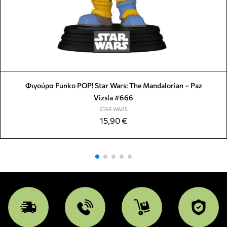
Φιγούρα Funko POP! Star Wars: The Mandalorian – Paz
Vizsla #666
STAR WARS
15,90
€