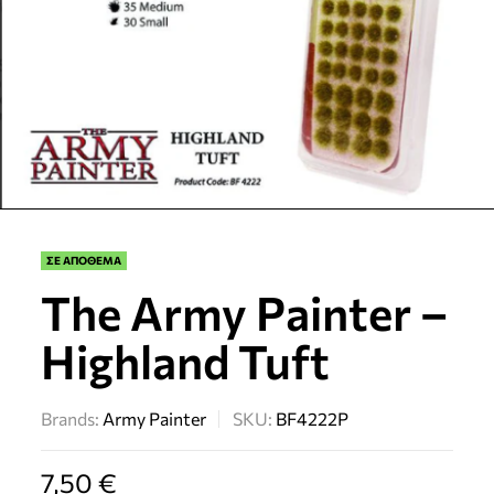
ΣΕ ΑΠΟΘΕΜΑ
The Army Painter –
Highland Tuft
Brands:
Army Painter
SKU:
BF4222P
7,50
€