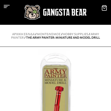
ΑΡΧΙΚΉ ΣΕΛΊΔΑ
/
ΜΟΝΤΕΛΙΣΜΌΣ
/
HOBBY SUPPLIES
/
ARMY
PAINTER
/ THE ARMY PAINTER: MINIATURE AND MODEL DRILL