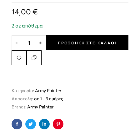
14,00
€
2 σε απόθεμα
-
+
ΠΡΟΣΘΉΚΗ ΣΤΟ ΚΑΛΆΘΙ
Κατηγορία:
Army Painter
Αποστολή:
σε 1 - 3 ημέρες
Brands:
Army Painter
Facebook
Twitter
Linkedin
Pinterest