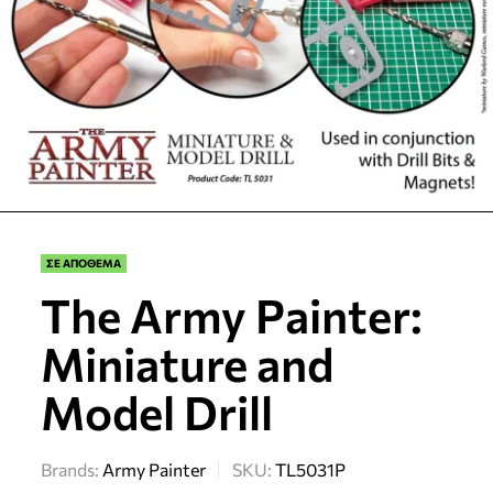
ΣΕ ΑΠΟΘΕΜΑ
The Army Painter:
Miniature and
Model Drill
Brands:
Army Painter
SKU:
TL5031P