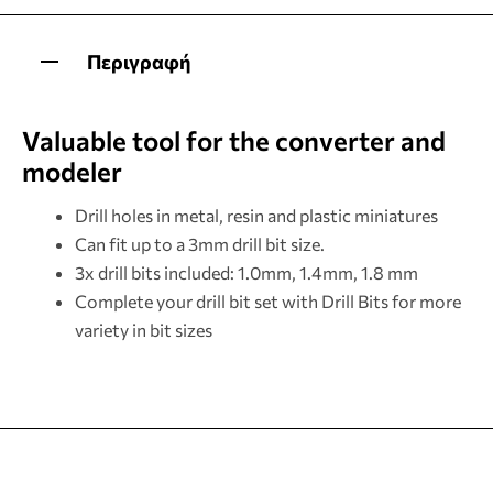
Περιγραφή
Valuable tool for the converter and
modeler
Drill holes in metal, resin and plastic miniatures
Can fit up to a 3mm drill bit size.
3x drill bits included: 1.0mm, 1.4mm, 1.8 mm
Complete your drill bit set with Drill Bits for more
variety in bit sizes