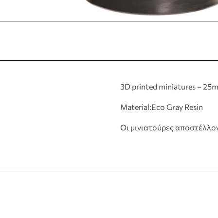
3D printed miniatures – 25
Material:Eco Gray Resin
Οι μινιατούρες αποστέλλο