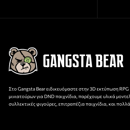
Στο Gangsta Bear ειδικευόμαστε στην 3D εκτύπωση RPG
μινιατούρων για DND παιχνίδια, παρέχουμε υλικά μοντε
συλλεκτικές φιγούρες, επιτραπέζια παιχνίδια, και πολλά