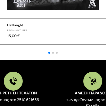
Hellknight
RPG MINIATURES
15,00
€
ΗΡΕΤΗΣΗ ΠΕΛΑΤΩΝ
ΑΜΕΣΗ ΠΑΡΑΔΟ
ε μας στο 2510 621656
των προϊόντων μας σε 
Ελλάδα