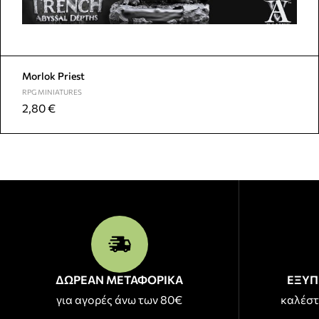
Morlok Priest
RPG MINIATURES
2,80
€
ΔΩΡΕΑΝ ΜΕΤΑΦΟΡΙΚΑ
ΕΞΥΠ
για αγορές άνω των 80€
καλέστ