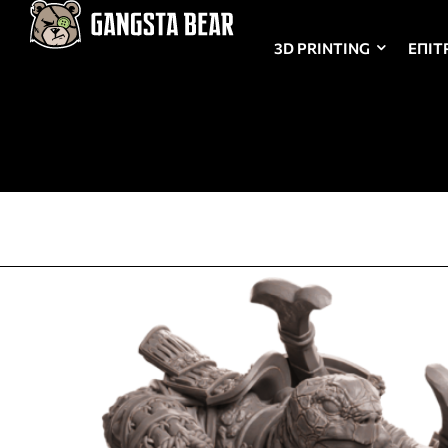
3D PRINTING
ΕΠΙΤ