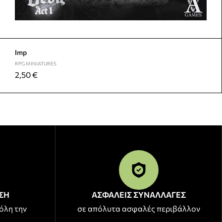
Imp
RPG MINIATURES
2,50
€
ΣΗ
ΑΣΦΑΛΕΙΣ ΣΥΝΑΛΛΑΓΕΣ
όλη την
σε απόλυτα ασφαλές περιβάλλον