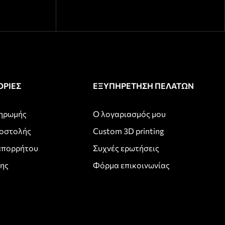
ΡΙΕΣ
ΕΞΥΠΗΡΕΤΗΣΗ ΠΕΛΑΤΩΝ
ληρωμής
Ο λογαριασμός μου
ποστολής
Custom 3D printing
απορρήτου
Συχνές ερωτήσεις
σης
Φόρμα επικοινωνίας