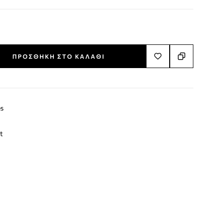
ΠΡΟΣΘΉΚΗ ΣΤΟ ΚΑΛΆΘΙ
s
t
terest