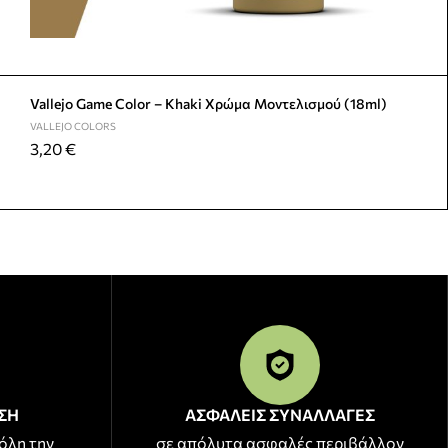
Vallejo Game Color – Khaki Χρώμα Μοντελισμού (18ml)
VALLEJO COLORS
3,20
€
ΣΗ
ΑΣΦΑΛΕΙΣ ΣΥΝΑΛΛΑΓΕΣ
όλη την
σε απόλυτα ασφαλές περιβάλλον