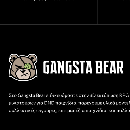
Στο Gangsta Bear ειδικευόμαστε στην 3D εκτύπωση RPG
μινιατούρων για DND παιχνίδια, παρέχουμε υλικά μοντε
συλλεκτικές φιγούρες, επιτραπέζια παιχνίδια, και πολλά