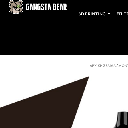
3D PRINTING
ΕΠΙΤ
ΑΡΧΙΚΉ ΣΕΛΊΔΑ
/
ΜΟΝ