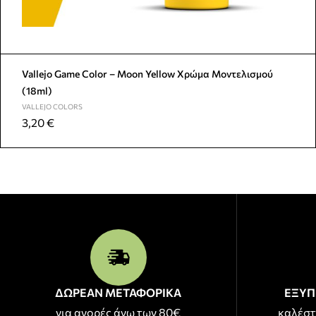
Vallejo Game Color – Moon Yellow Χρώμα Μοντελισμού
(18ml)
VALLEJO COLORS
3,20
€
ΔΩΡΕΑΝ ΜΕΤΑΦΟΡΙΚΑ
ΕΞΥΠ
για αγορές άνω των 80€
καλέστ