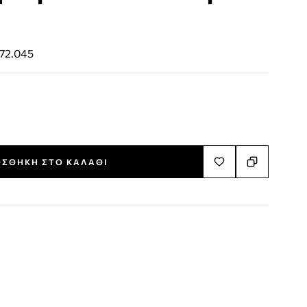
72.045
ΣΘΉΚΗ ΣΤΟ ΚΑΛΆΘΙ