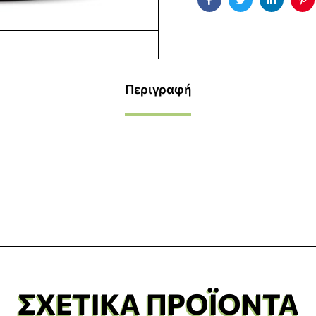
Facebook
Twitter
Linkedin
Pin
Περιγραφή
ΣΧΕΤΙΚΆ ΠΡΟΪΌΝΤΑ