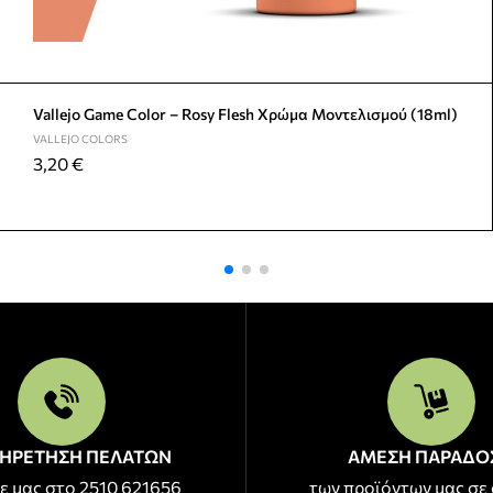
Vallejo Game Color – Rosy Flesh Χρώμα Μοντελισμού (18ml)
VALLEJO COLORS
3,20
€
ΗΡΕΤΗΣΗ ΠΕΛΑΤΩΝ
ΑΜΕΣΗ ΠΑΡΑΔΟ
ε μας στο 2510 621656
των προϊόντων μας σε 