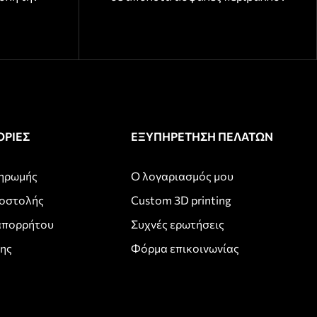
ΡΙΕΣ
ΕΞΥΠΗΡΕΤΗΣΗ ΠΕΛΑΤΩΝ
ληρωμής
Ο λογαριασμός μου
ποστολής
Custom 3D printing
απορρήτου
Συχνές ερωτήσεις
σης
Φόρμα επικοινωνίας