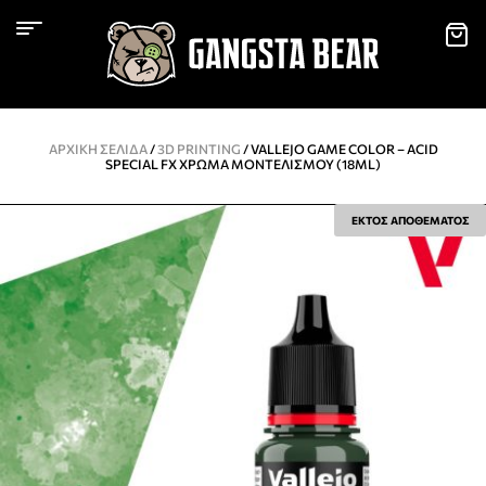
ΑΡΧΙΚΉ ΣΕΛΊΔΑ
/
3D PRINTING
/ VALLEJO GAME COLOR – ACID
SPECIAL FX ΧΡΏΜΑ ΜΟΝΤΕΛΙΣΜΟΎ (18ML)
ΕΚΤΟΣ ΑΠΟΘΕΜΑΤΟΣ