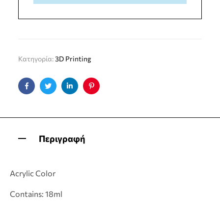
Κατηγορία:
3D Printing
Facebook
Twitter
Linkedin
Pinterest
Περιγραφή
Acrylic Color
Contains: 18ml