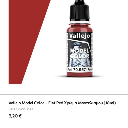
Vallejo Model Color – Flat Red Χρώμα Μοντελισμού (18ml)
VALLEJO COLORS
3,20
€