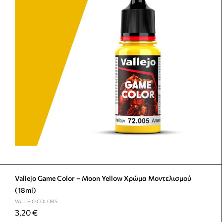
Vallejo Game Color – Moon Yellow Χρώμα Μοντελισμού
(18ml)
VALLEJO COLORS
3,20
€