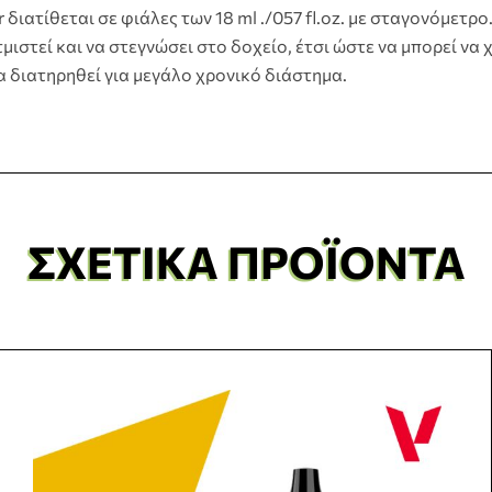
διατίθεται σε φιάλες των 18 ml ./057 fl.oz. με σταγονόμετρ
μιστεί και να στεγνώσει στο δοχείο, έτσι ώστε να μπορεί να
α διατηρηθεί για μεγάλο χρονικό διάστημα.
ΣΧΕΤΙΚΆ ΠΡΟΪΌΝΤΑ