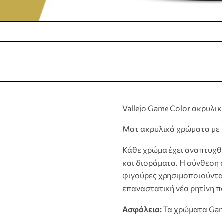
Vallejo Game Color ακρυλι
Ματ ακρυλικά χρώματα με β
Κάθε χρώμα έχει αναπτυχθε
και διοράματα. Η σύνθεση 
φιγούρες χρησιμοποιούνται
επαναστατική νέα ρητίνη π
Ασφάλεια:
Τα χρώματα Game