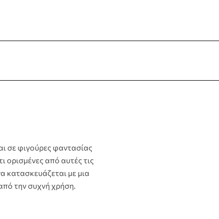
terest
αι σε φιγούρες φαντασίας
 ορισμένες από αυτές τις
να κατασκευάζεται με μια
από την συχνή χρήση.