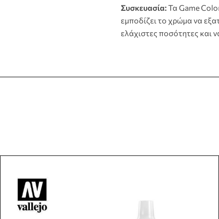
Συσκευασία:
Τα Game Color 
εμποδίζει το χρώμα να εξατ
ελάχιστες ποσότητες και ν