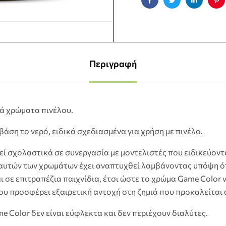
Facebook
Twitter
Linkedin
Pin
Περιγραφή
κά χρώματα πινέλου.
άση το νερό, ειδικά σχεδιασμένα για χρήση με πινέλο.
ί σχολαστικά σε συνεργασία με μοντελιστές που ειδικεύοντ
αυτών των χρωμάτων έχει αναπτυχθεί λαμβάνοντας υπόψη ότι
 σε επιτραπέζια παιχνίδια, έτσι ώστε το χρώμα Game Color 
ου προσφέρει εξαιρετική αντοχή στη ζημιά που προκαλείται 
 Color δεν είναι εύφλεκτα και δεν περιέχουν διαλύτες.