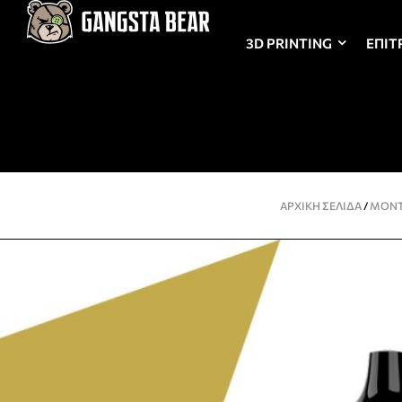
3D PRINTING
ΕΠΙΤ
ΑΡΧΙΚΉ ΣΕΛΊΔΑ
/
ΜΟΝΤ