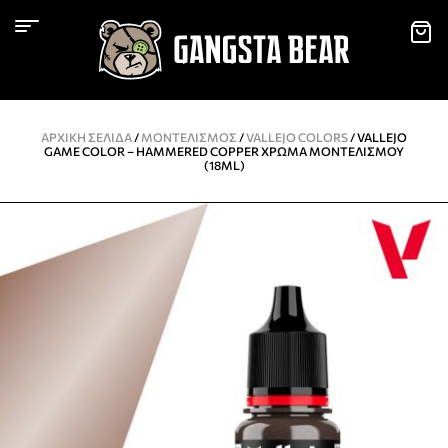
ΑΡΧΙΚΉ ΣΕΛΊΔΑ
/
ΜΟΝΤΕΛΙΣΜΌΣ
/
VALLEJO COLORS
/ VALLEJO
GAME COLOR – HAMMERED COPPER ΧΡΏΜΑ ΜΟΝΤΕΛΙΣΜΟΎ
(18ML)