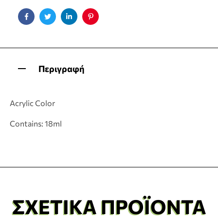
Facebook
Twitter
Linkedin
Pinterest
Περιγραφή
Acrylic Color
Contains: 18ml
ΣΧΕΤΙΚΆ ΠΡΟΪΌΝΤΑ