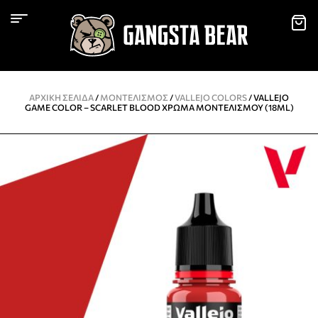
ΑΡΧΙΚΉ ΣΕΛΊΔΑ
/
ΜΟΝΤΕΛΙΣΜΌΣ
/
VALLEJO COLORS
/ VALLEJO
GAME COLOR – SCARLET BLOOD ΧΡΏΜΑ ΜΟΝΤΕΛΙΣΜΟΎ (18ML)