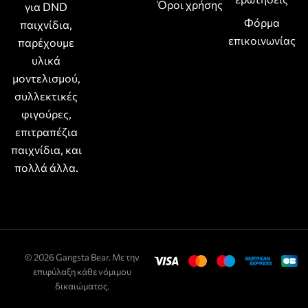
Όροι χρήσης
για DND
Φόρμα
παιχνίδια,
επικοινωνίας
παρέχουμε
υλικά
μοντελισμού,
συλλεκτικές
φιγούρες,
επιτραπέζια
παιχνίδια, και
πολλά άλλα.
© 2026 Gangsta Bear. Με την
επιφύλαξη κάθε νόμιμου
δικαιώματος.