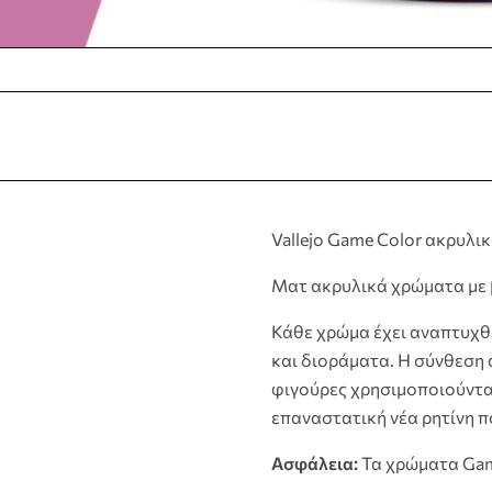
Vallejo Game Color ακρυλι
Ματ ακρυλικά χρώματα με β
Κάθε χρώμα έχει αναπτυχθε
και διοράματα. Η σύνθεση 
φιγούρες χρησιμοποιούνται
επαναστατική νέα ρητίνη π
Ασφάλεια:
Τα χρώματα Game