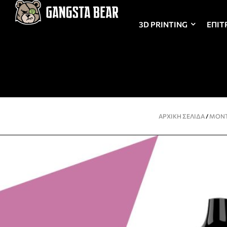
3D PRINTING
ΕΠΙΤ
ΑΡΧΙΚΉ ΣΕΛΊΔΑ
/
ΜΟΝΤ