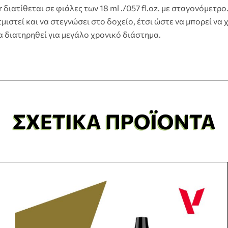
διατίθεται σε φιάλες των 18 ml ./057 fl.oz. με σταγονόμετρ
μιστεί και να στεγνώσει στο δοχείο, έτσι ώστε να μπορεί να
α διατηρηθεί για μεγάλο χρονικό διάστημα.
ΣΧΕΤΙΚΆ ΠΡΟΪΌΝΤΑ