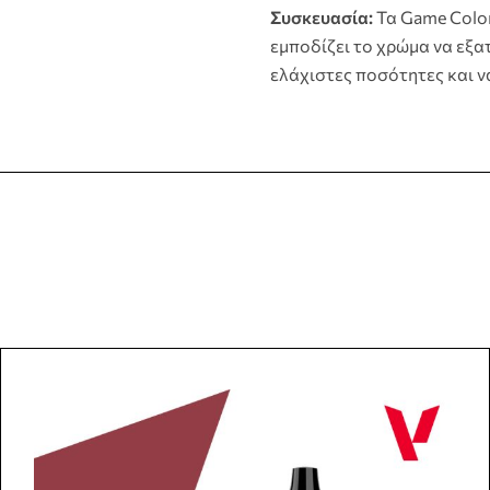
Συσκευασία:
Τα Game Color 
εμποδίζει το χρώμα να εξατ
ελάχιστες ποσότητες και ν