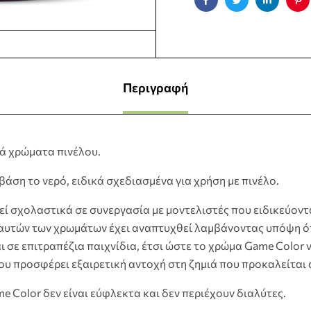
Facebook
Twitter
Linkedin
Pin
Περιγραφή
κά χρώματα πινέλου.
άση το νερό, ειδικά σχεδιασμένα για χρήση με πινέλο.
ί σχολαστικά σε συνεργασία με μοντελιστές που ειδικεύοντ
αυτών των χρωμάτων έχει αναπτυχθεί λαμβάνοντας υπόψη ότι
 σε επιτραπέζια παιχνίδια, έτσι ώστε το χρώμα Game Color 
ου προσφέρει εξαιρετική αντοχή στη ζημιά που προκαλείται 
 Color δεν είναι εύφλεκτα και δεν περιέχουν διαλύτες.