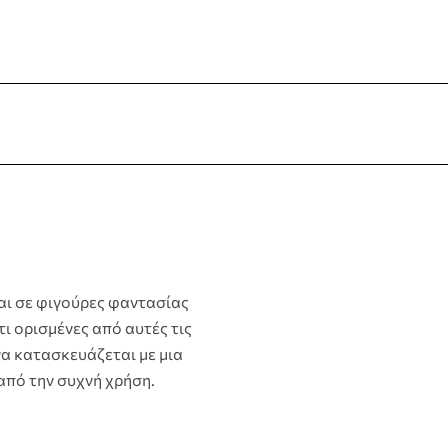
terest
αι σε φιγούρες φαντασίας
 ορισμένες από αυτές τις
να κατασκευάζεται με μια
από την συχνή χρήση.