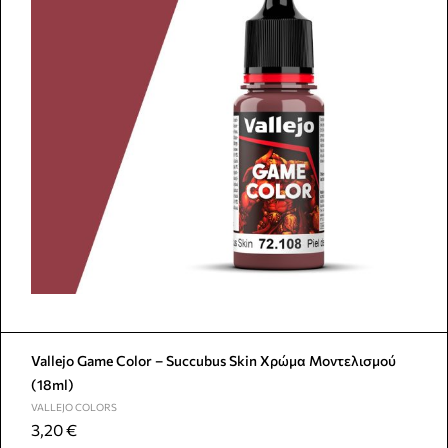
Vallejo Game Color – Succubus Skin Χρώμα Μοντελισμού
(18ml)
VALLEJO COLORS
3,20
€