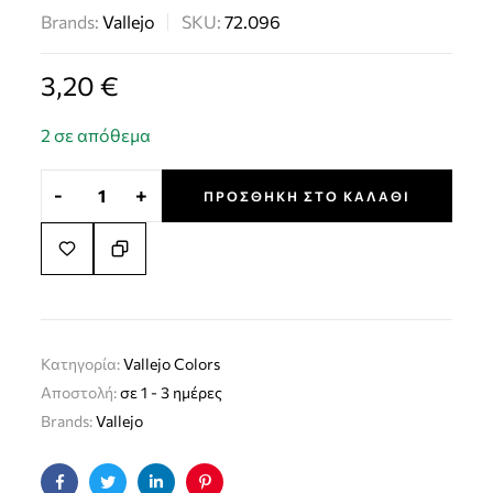
Brands:
Vallejo
SKU:
72.096
3,20
€
2 σε απόθεμα
-
+
ΠΡΟΣΘΉΚΗ ΣΤΟ ΚΑΛΆΘΙ
Κατηγορία:
Vallejo Colors
Αποστολή:
σε 1 - 3 ημέρες
Brands:
Vallejo