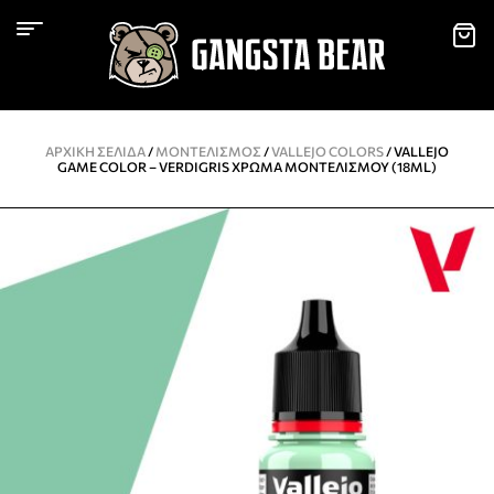
ΑΡΧΙΚΉ ΣΕΛΊΔΑ
/
ΜΟΝΤΕΛΙΣΜΌΣ
/
VALLEJO COLORS
/ VALLEJO
GAME COLOR – VERDIGRIS ΧΡΏΜΑ ΜΟΝΤΕΛΙΣΜΟΎ (18ML)