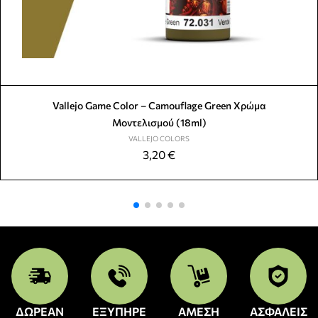
Vallejo Game Color – Camouflage Green Χρώμα
Μοντελισμού (18ml)
VALLEJO COLORS
3,20
€
ΔΩΡΕΑΝ
ΕΞΥΠΗΡΕ
ΑΜΕΣΗ
ΑΣΦΑΛΕΙΣ