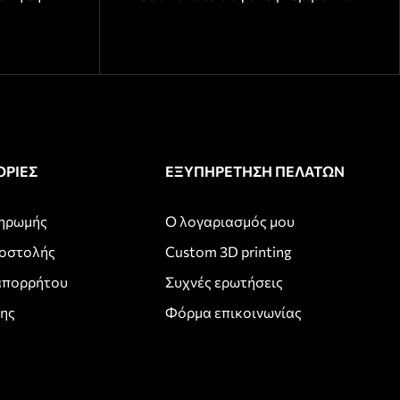
ΡΙΕΣ
ΕΞΥΠΗΡΕΤΗΣΗ ΠΕΛΑΤΩΝ
ληρωμής
Ο λογαριασμός μου
ποστολής
Custom 3D printing
απορρήτου
Συχνές ερωτήσεις
σης
Φόρμα επικοινωνίας