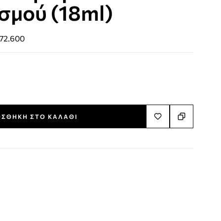
σμού (18ml)
72.600
ΣΘΉΚΗ ΣΤΟ ΚΑΛΆΘΙ