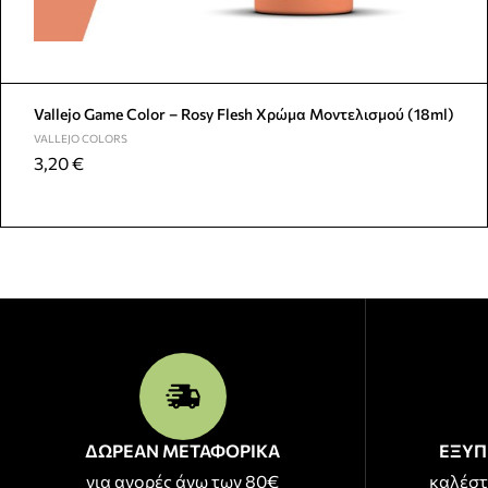
Vallejo Game Color – Rosy Flesh Χρώμα Μοντελισμού (18ml)
VALLEJO COLORS
3,20
€
ΔΩΡΕΑΝ ΜΕΤΑΦΟΡΙΚΑ
ΕΞΥΠ
για αγορές άνω των 80€
καλέστ