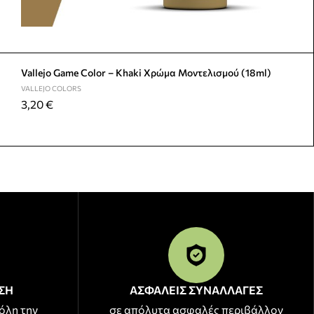
Vallejo Game Color – Khaki Χρώμα Μοντελισμού (18ml)
VALLEJO COLORS
3,20
€
ΣΗ
ΑΣΦΑΛΕΙΣ ΣΥΝΑΛΛΑΓΕΣ
όλη την
σε απόλυτα ασφαλές περιβάλλον