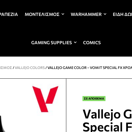
ΡΑΠΈΖΙΑ
ΜΟΝΤΕΛΙΣΜΌΣ
WARHAMMER
ΕΊΔΗ Δ
GAMING SUPPLIES
COMICS
ΙΣΜΌΣ
/
VALLEJO COLORS
/ VALLEJO GAME COLOR – VOMIT SPECIAL FX ΧΡ
ΣΕ ΑΠΟΘΕΜΑ
Vallejo 
Special