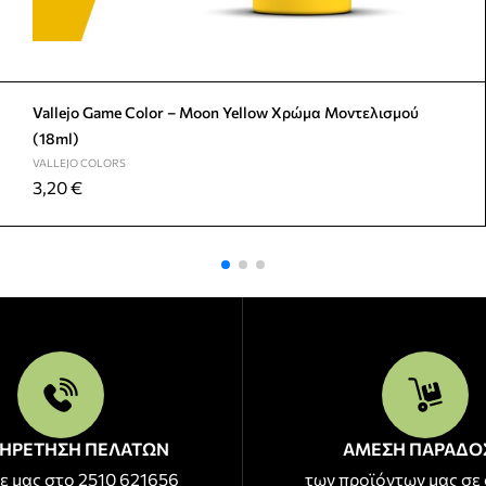
Vallejo Game Color – Moon Yellow Χρώμα Μοντελισμού
(18ml)
VALLEJO COLORS
3,20
€
ΗΡΕΤΗΣΗ ΠΕΛΑΤΩΝ
ΑΜΕΣΗ ΠΑΡΑΔΟ
ε μας στο 2510 621656
των προϊόντων μας σε 