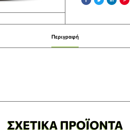
Facebook
Twitter
Linkedin
Pin
Περιγραφή
ΣΧΕΤΙΚΆ ΠΡΟΪΌΝΤΑ