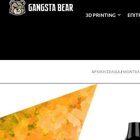
3D PRINTING
ΕΠΙΤ
ΑΡΧΙΚΉ ΣΕΛΊΔΑ
/
ΜΟΝΤΕΛ