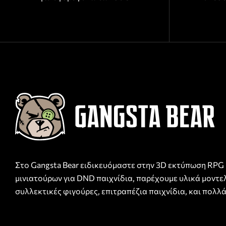
Στο Gangsta Bear ειδικευόμαστε στην 3D εκτύπωση RPG
μινιατούρων για DND παιχνίδια, παρέχουμε υλικά μοντε
συλλεκτικές φιγούρες, επιτραπέζια παιχνίδια, και πολλά