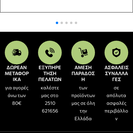
ΔΩΡΕΑΝ
ΕΞΥΠΗΡΕ
ΑΜΕΣΗ
ΑΣΦΑΛΕΙΣ
ΜΕΤΑΦΟΡ
ΤΗΣΗ
ΠΑΡΑΔΟΣ
ΣΥΝΑΛΛΑ
ΙΚΑ
ΠΕΛΑΤΩΝ
Η
ΓΕΣ
για αγορές
καλέστε
των
σε
άνω των
μας στο
προϊόντων
απόλυτα
80€
2510
μας σε όλη
ασφαλές
621656
την
περιβάλλο
Ελλάδα
ν