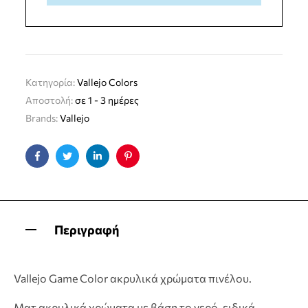
Κατηγορία:
Vallejo Colors
Αποστολή:
σε 1 - 3 ημέρες
Brands:
Vallejo
Facebook
Twitter
Linkedin
Pinterest
Περιγραφή
Vallejo Game Color ακρυλικά χρώματα πινέλου.
Ματ ακρυλικά χρώματα με βάση το νερό, ειδικά