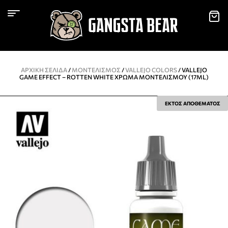
ΑΡΧΙΚΉ ΣΕΛΊΔΑ
/
ΜΟΝΤΕΛΙΣΜΌΣ
/
VALLEJO COLORS
/ VALLEJO
GAME EFFECT – ROTTEN WHITE ΧΡΏΜΑ ΜΟΝΤΕΛΙΣΜΟΎ (17ML)
ΕΚΤΟΣ ΑΠΟΘΕΜΑΤΟΣ