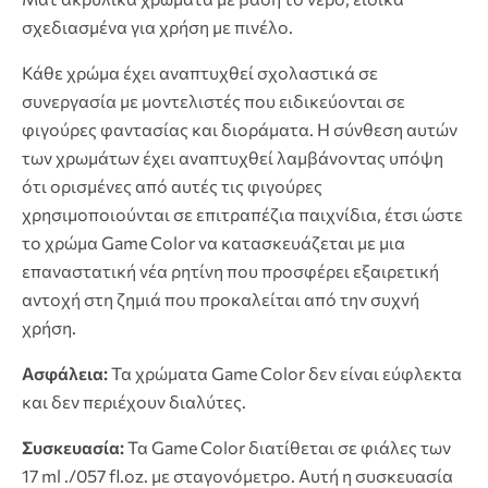
σχεδιασμένα για χρήση με πινέλο.
Κάθε χρώμα έχει αναπτυχθεί σχολαστικά σε
συνεργασία με μοντελιστές που ειδικεύονται σε
φιγούρες φαντασίας και διοράματα. Η σύνθεση αυτών
των χρωμάτων έχει αναπτυχθεί λαμβάνοντας υπόψη
ότι ορισμένες από αυτές τις φιγούρες
χρησιμοποιούνται σε επιτραπέζια παιχνίδια, έτσι ώστε
το χρώμα Game Color να κατασκευάζεται με μια
επαναστατική νέα ρητίνη που προσφέρει εξαιρετική
αντοχή στη ζημιά που προκαλείται από την συχνή
χρήση.
Ασφάλεια:
Τα χρώματα Game Color δεν είναι εύφλεκτα
και δεν περιέχουν διαλύτες.
Συσκευασία:
Τα Game Color διατίθεται σε φιάλες των
17 ml ./057 fl.oz. με σταγονόμετρο. Αυτή η συσκευασία