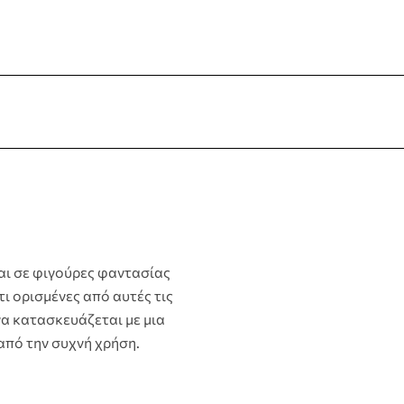
terest
αι σε φιγούρες φαντασίας
 ορισμένες από αυτές τις
να κατασκευάζεται με μια
από την συχνή χρήση.