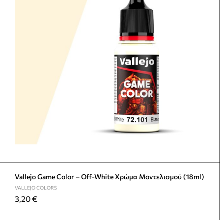
Vallejo Game Color – Off-White Χρώμα Μοντελισμού (18ml)
VALLEJO COLORS
3,20
€