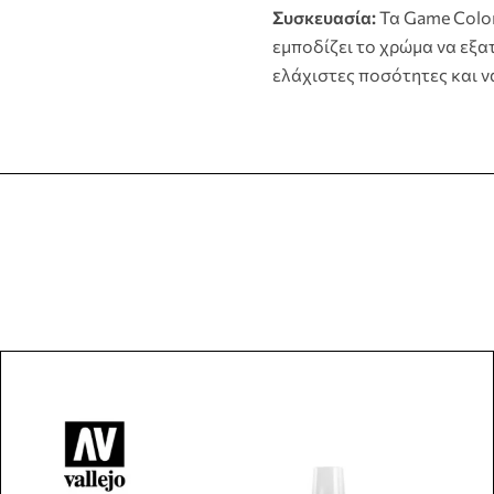
Συσκευασία:
Τα Game Color 
εμποδίζει το χρώμα να εξατ
ελάχιστες ποσότητες και ν