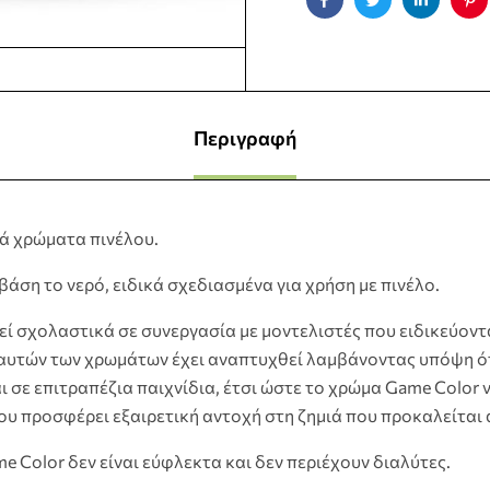
Facebook
Twitter
Linkedin
Pin
Περιγραφή
κά χρώματα πινέλου.
άση το νερό, ειδικά σχεδιασμένα για χρήση με πινέλο.
ί σχολαστικά σε συνεργασία με μοντελιστές που ειδικεύοντ
αυτών των χρωμάτων έχει αναπτυχθεί λαμβάνοντας υπόψη ότι
 σε επιτραπέζια παιχνίδια, έτσι ώστε το χρώμα Game Color 
ου προσφέρει εξαιρετική αντοχή στη ζημιά που προκαλείται 
 Color δεν είναι εύφλεκτα και δεν περιέχουν διαλύτες.