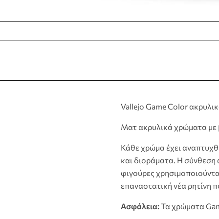
Vallejo Game Color ακρυλι
Ματ ακρυλικά χρώματα με β
Κάθε χρώμα έχει αναπτυχθε
και διοράματα. Η σύνθεση 
φιγούρες χρησιμοποιούνται
επαναστατική νέα ρητίνη π
Ασφάλεια:
Τα χρώματα Game