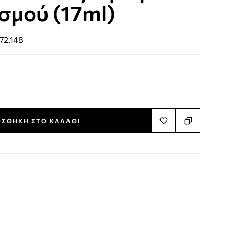
σμού (17ml)
72.148
ΣΘΉΚΗ ΣΤΟ ΚΑΛΆΘΙ