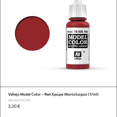
Vallejo Model Color – Red Χρώμα Μοντελισμού (17ml)
VALLEJO COLORS
3,20
€