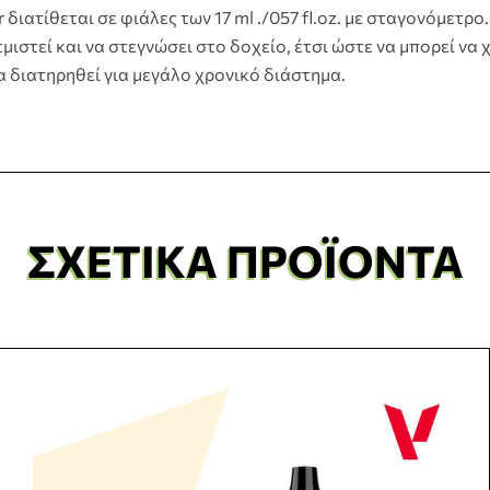
διατίθεται σε φιάλες των 17 ml ./057 fl.oz. με σταγονόμετρο
μιστεί και να στεγνώσει στο δοχείο, έτσι ώστε να μπορεί να
α διατηρηθεί για μεγάλο χρονικό διάστημα.
ΣΧΕΤΙΚΆ ΠΡΟΪΌΝΤΑ