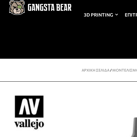
3D PRINTING
ΕΠΙΤ
ΑΡΧΙΚΉ ΣΕΛΊΔΑ
/
ΜΟΝΤΕΛΙΣΜ