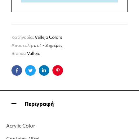
Κατηγορία:
Vallejo Colors
Αποστολή:
σε 1 - 3 ημέρες
Brands:
Vallejo
Facebook
Twitter
Linkedin
Pinterest
Περιγραφή
Acrylic Color
Contains: 18ml