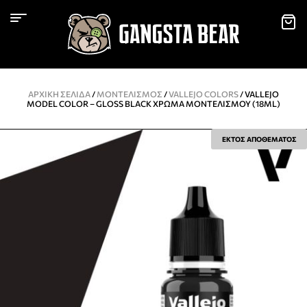
ΑΡΧΙΚΉ ΣΕΛΊΔΑ
/
ΜΟΝΤΕΛΙΣΜΌΣ
/
VALLEJO COLORS
/ VALLEJO
MODEL COLOR – GLOSS BLACK ΧΡΏΜΑ ΜΟΝΤΕΛΙΣΜΟΎ (18ML)
ΕΚΤΟΣ ΑΠΟΘΕΜΑΤΟΣ