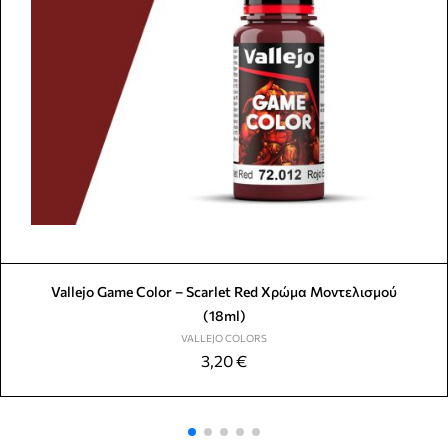
Vallejo Game Color – Scarlet Red Χρώμα Μοντελισμού
(18ml)
VALLEJO COLORS
3,20
€