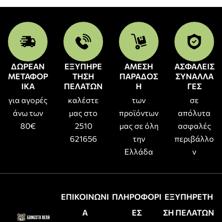
ΔΩΡΕΑΝ
ΕΞΥΠΗΡΕ
ΑΜΕΣΗ
ΑΣΦΑΛΕΙΣ
ΜΕΤΑΦΟΡ
ΤΗΣΗ
ΠΑΡΑΔΟΣ
ΣΥΝΑΛΛΑ
ΙΚΑ
ΠΕΛΑΤΩΝ
Η
ΓΕΣ
για αγορές
καλέστε
των
σε
άνω των
μας στο
προϊόντων
απόλυτα
80€
2510
μας σε όλη
ασφαλές
621656
την
περιβάλλο
Ελλάδα
ν
ΕΠΙΚΟΙΝΩΝΙ
ΠΛΗΡΟΦΟΡΙ
ΕΞΥΠΗΡΕΤΗ
Α
ΕΣ
ΣΗ ΠΕΛΑΤΩΝ