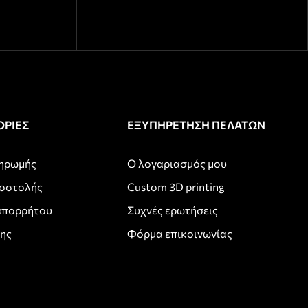
ΡΙΕΣ
ΕΞΥΠΗΡΕΤΗΣΗ ΠΕΛΑΤΩΝ
ληρωμής
Ο λογαριασμός μου
ποστολής
Custom 3D printing
απορρήτου
Συχνές ερωτήσεις
σης
Φόρμα επικοινωνίας