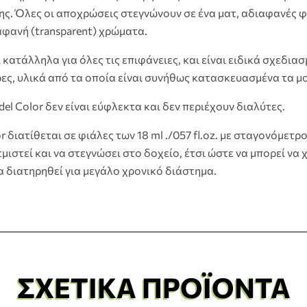
ς. Όλες οι αποχρώσεις στεγνώνουν σε ένα ματ, αδιαφανές φ
ιαφανή (transparent) χρώματα.
αι κατάλληλα για όλες τις επιφάνειες, και είναι ειδικά σχεδι
ες, υλικά από τα οποία είναι συνήθως κατασκευασμένα τα μ
l Color δεν είναι εύφλεκτα και δεν περιέχουν διαλύτες.
 διατίθεται σε φιάλες των 18 ml ./057 fl.oz. με σταγονόμετρ
μιστεί και να στεγνώσει στο δοχείο, έτσι ώστε να μπορεί να
α διατηρηθεί για μεγάλο χρονικό διάστημα.
ΣΧΕΤΙΚΆ ΠΡΟΪΌΝΤΑ