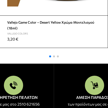
Vallejo Game Color – Desert Yellow Χρώμα Μοντελισμού
(18ml)
VALLEJO COLORS
3,20
€
ΗΡΕΤΗΣΗ ΠΕΛΑΤΩΝ
ΑΜΕΣΗ ΠΑΡΑΔΟ
ε μας στο 2510 621656
των προϊόντων μας σε 