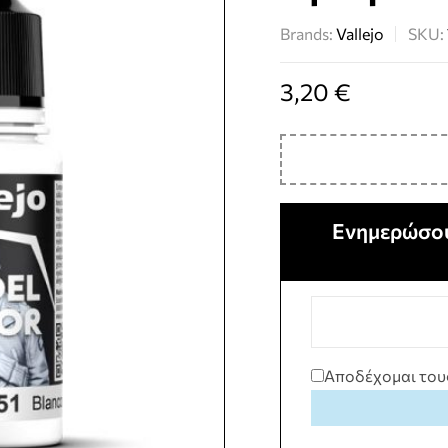
Brands:
Vallejo
SKU:
3,20
€
Ενημερώσου
Αποδέχομαι του