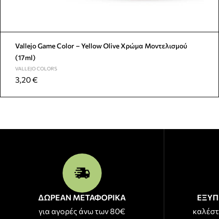
Vallejo Game Color – Yellow Olive Χρώμα Μοντελισμού
(17ml)
VALLEJO COLORS
3,20
€
ΔΩΡΕΑΝ ΜΕΤΑΦΟΡΙΚΑ
ΕΞΥΠ
για αγορές άνω των 80€
καλέστ