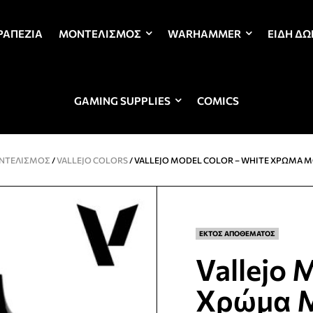
ΡΑΠΈΖΙΑ
ΜΟΝΤΕΛΙΣΜΌΣ
WARHAMMER
ΕΊΔΗ Δ
GAMING SUPPLIES
COMICS
ΝΤΕΛΙΣΜΌΣ
/
VALLEJO COLORS
/ VALLEJO MODEL COLOR – WHITE ΧΡΏΜΑ 
ΕΚΤΟΣ ΑΠΟΘΕΜΑΤΟΣ
Vallejo 
Χρώμα Μ