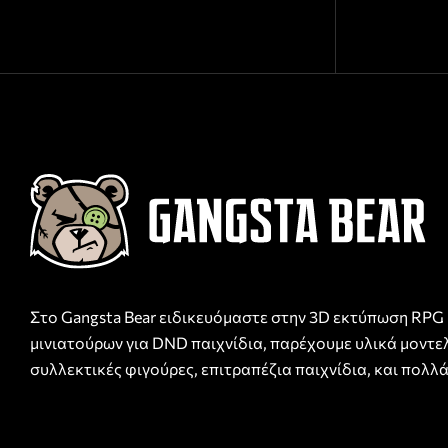
Στο Gangsta Bear ειδικευόμαστε στην 3D εκτύπωση RPG
μινιατούρων για DND παιχνίδια, παρέχουμε υλικά μοντε
συλλεκτικές φιγούρες, επιτραπέζια παιχνίδια, και πολλά