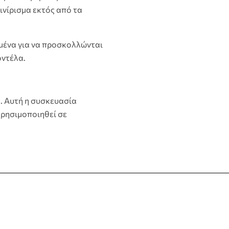
ινίρισμα εκτός από τα
ασμένα για να προσκολλώνται
οντέλα.
ο. Αυτή η συσκευασία
 χρησιμοποιηθεί σε