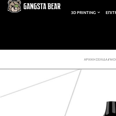
3D PRINTING
ΕΠΙΤ
ΑΡΧΙΚΉ ΣΕΛΊΔΑ
/
ΜΟ