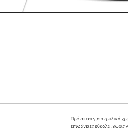
Πρόκειται για ακρυλικά χρ
επιφάνειες εύκολα, χωρίς ν