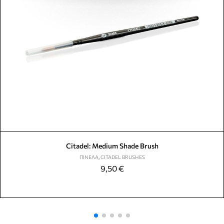
Citadel: Medium Shade Brush
ΠΙΝΈΛΑ
,
CITADEL BRUSHES
9,50
€