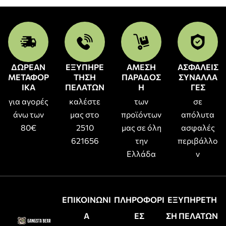
ΔΩΡΕΑΝ
ΕΞΥΠΗΡΕ
ΑΜΕΣΗ
ΑΣΦΑΛΕΙΣ
ΜΕΤΑΦΟΡ
ΤΗΣΗ
ΠΑΡΑΔΟΣ
ΣΥΝΑΛΛΑ
ΙΚΑ
ΠΕΛΑΤΩΝ
Η
ΓΕΣ
για αγορές
καλέστε
των
σε
άνω των
μας στο
προϊόντων
απόλυτα
80€
2510
μας σε όλη
ασφαλές
621656
την
περιβάλλο
Ελλάδα
ν
ΕΠΙΚΟΙΝΩΝΙ
ΠΛΗΡΟΦΟΡΙ
ΕΞΥΠΗΡΕΤΗ
Α
ΕΣ
ΣΗ ΠΕΛΑΤΩΝ