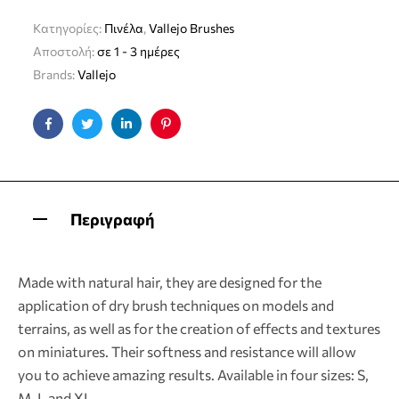
Κατηγορίες:
Πινέλα
,
Vallejo Brushes
Αποστολή:
σε 1 - 3 ημέρες
Brands:
Vallejo
Facebook
Twitter
Linkedin
Pinterest
Περιγραφή
Made with natural hair, they are designed for the
application of dry brush techniques on models and
terrains, as well as for the creation of effects and textures
on miniatures. Their softness and resistance will allow
you to achieve amazing results. Available in four sizes: S,
M, L and XL.