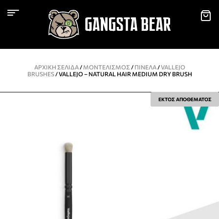
ΑΡΧΙΚΉ ΣΕΛΊΔΑ
/
ΜΟΝΤΕΛΙΣΜΌΣ
/
ΠΙΝΈΛΑ
/
VALLEJO
BRUSHES
/ VALLEJO – NATURAL HAIR MEDIUM DRY BRUSH
ΕΚΤΟΣ ΑΠΟΘΕΜΑΤΟΣ