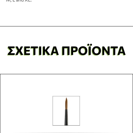
ΣΧΕΤΙΚΆ ΠΡΟΪΌΝΤΑ