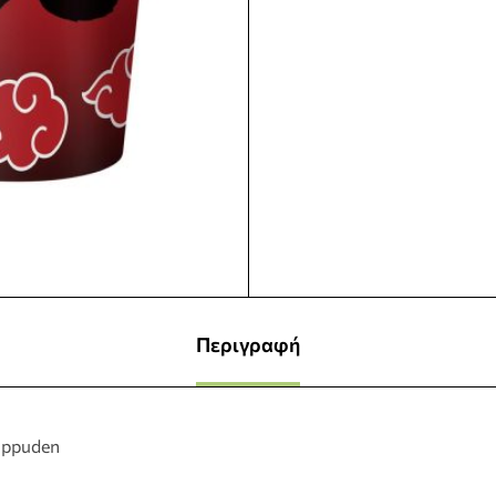
Περιγραφή
ippuden