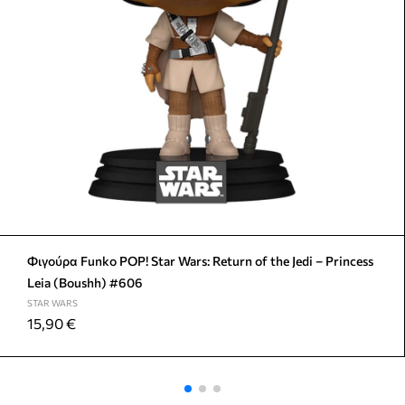
Φιγούρα Funko POP! Star Wars: Return of the Jedi – Princess
Leia (Boushh) #606
STAR WARS
15,90
€