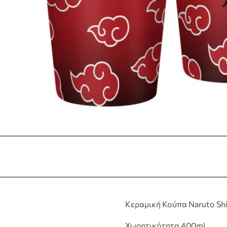
Κεραμική Κούπα Naruto Sh
Χωρητικότητα 400ml