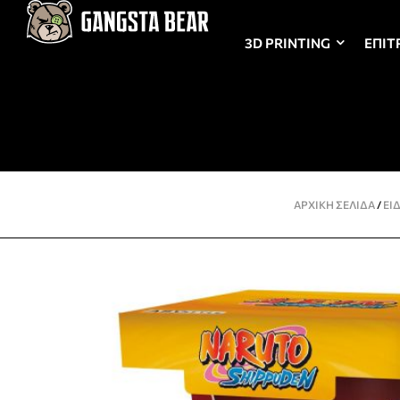
3D PRINTING
ΕΠΙΤ
ΑΡΧΙΚΉ ΣΕΛΊΔΑ
/
ΕΙ