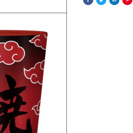
Facebook
Twitter
Linkedin
Pin