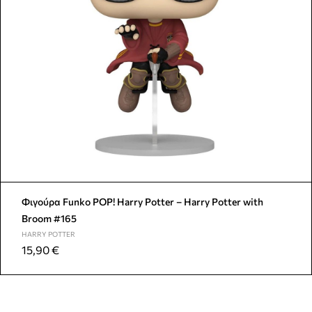
Φιγούρα Funko POP! Harry Potter – Harry Potter with
Broom #165
HARRY POTTER
15,90
€