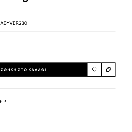
:
ABYVER230
ΣΘΉΚΗ ΣΤΟ ΚΑΛΆΘΙ
ρια