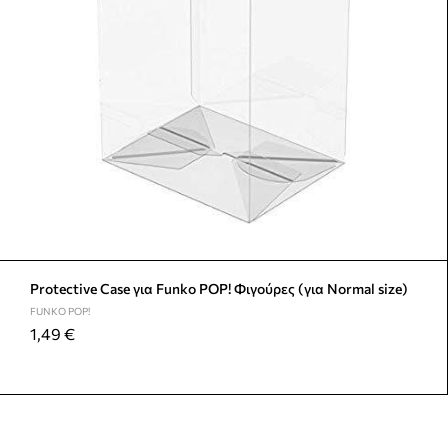
Protective Case για Funko POP! Φιγούρες (για Normal size)
FUNKO POP!
1,49
€