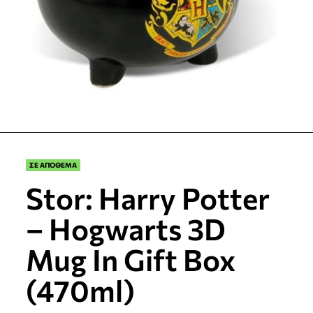
ΣΕ ΑΠΟΘΕΜΑ
Stor: Harry Potter
– Hogwarts 3D
Mug In Gift Box
(470ml)