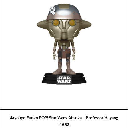
Φιγούρα Funko POP! Star Wars: Ahsoka – Professor Huyang
#652