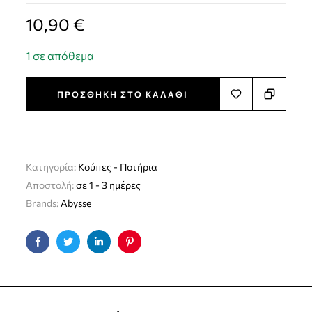
10,90
€
1 σε απόθεμα
ΠΡΟΣΘΉΚΗ ΣΤΟ ΚΑΛΆΘΙ
Κατηγορία:
Kούπες - Ποτήρια
Αποστολή:
σε 1 - 3 ημέρες
Brands:
Abysse
Facebook
Twitter
Linkedin
Pinterest