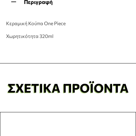
Περιγραφή
Κεραμική Κούπα One Piece
Χωρητικότητα 320ml
ΣΧΕΤΙΚΆ ΠΡΟΪΌΝΤΑ