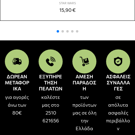
STAR WARS
15,90
€
ΔΩΡΕΑΝ
ΕΞΥΠΗΡΕ
ΑΜΕΣΗ
ΑΣΦΑΛΕΙΣ
ΜΕΤΑΦΟΡ
ΤΗΣΗ
ΠΑΡΑΔΟΣ
ΣΥΝΑΛΛΑ
ΙΚΑ
ΠΕΛΑΤΩΝ
Η
ΓΕΣ
για αγορές
καλέστε
των
σε
άνω των
μας στο
προϊόντων
απόλυτα
80€
2510
μας σε όλη
ασφαλές
621656
την
περιβάλλο
Ελλάδα
ν