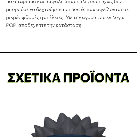
πακετάρισμα και ασφαλή αποστολή, δυστυχώς δεν
μπορούμε να δεχτούμε επιστροφές που οφείλονται σε
μικρές φθορές ή ατέλειες. Με την αγορά του εν λόγω
POP! αποδέχεστε την κατάσταση.
ΣΧΕΤΙΚΆ ΠΡΟΪΌΝΤΑ