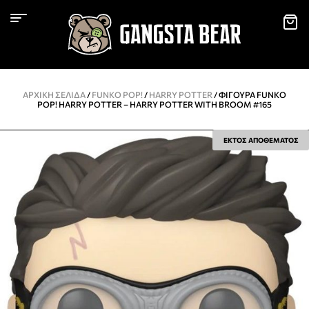
ΑΡΧΙΚΉ ΣΕΛΊΔΑ
/
FUNKO POP!
/
HARRY POTTER
/ ΦΙΓΟΎΡΑ FUNKO
POP! HARRY POTTER – HARRY POTTER WITH BROOM #165
ΕΚΤΟΣ ΑΠΟΘΕΜΑΤΟΣ