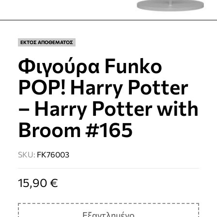
ΕΚΤΟΣ ΑΠΟΘΕΜΑΤΟΣ
Φιγούρα Funko
POP! Harry Potter
– Harry Potter with
Broom #165
SKU:
FK76003
15,90
€
Εξαντλημένο