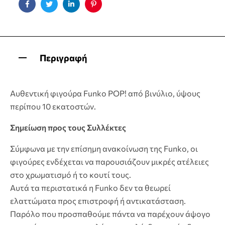
Facebook
Twitter
Linkedin
Pinterest
Περιγραφή
Αυθεντική φιγούρα Funko POP! από βινύλιο, ύψους
περίπου 10 εκατοστών.
Σημείωση προς τους Συλλέκτες
Σύμφωνα με την επίσημη ανακοίνωση της Funko, οι
φιγούρες ενδέχεται να παρουσιάζουν μικρές ατέλειες
στο χρωματισμό ή το κουτί τους.
Αυτά τα περιστατικά η Funko δεν τα θεωρεί
ελαττώματα προς επιστροφή ή αντικατάσταση.
Παρόλο που προσπαθούμε πάντα να παρέχουν άψογο