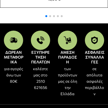
ΔΩΡΕΑΝ
ΕΞΥΠΗΡΕ
ΑΜΕΣΗ
ΑΣΦΑΛΕΙΣ
ΜΕΤΑΦΟΡ
ΤΗΣΗ
ΠΑΡΑΔΟΣ
ΣΥΝΑΛΛΑ
ΙΚΑ
ΠΕΛΑΤΩΝ
Η
ΓΕΣ
για αγορές
καλέστε
των
σε
άνω των
μας στο
προϊόντων
απόλυτα
80€
2510
μας σε όλη
ασφαλές
621656
την
περιβάλλο
Ελλάδα
ν