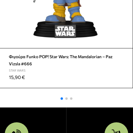
Φιγούρα Funko POP! Star Wars: The Mandalorian – Paz
Vizsla #666
STAR WARS
15,90
€