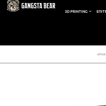
3D PRINTING
ΕΠΙΤ
ΑΡΧΙΚ