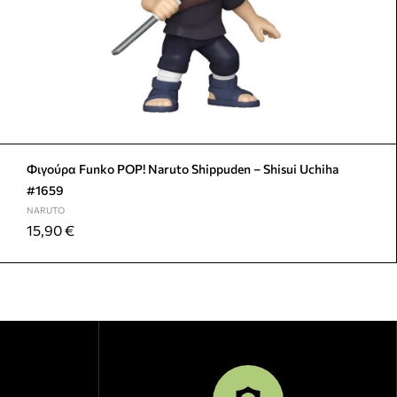
Φιγούρα Funko POP! Naruto Shippuden – Shisui Uchiha
#1659
NARUTO
15,90
€