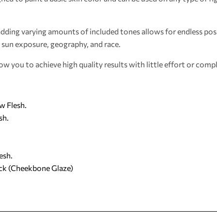
dding varying amounts of included tones allows for endless possi
, sun exposure, geography, and race.
low you to achieve high quality results with little effort or comp
 Flesh.
sh.
esh.
ck (Cheekbone Glaze)