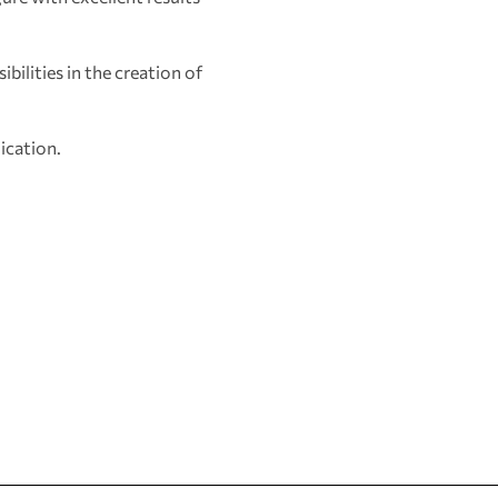
bilities in the creation of
lication.