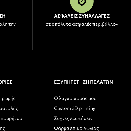
ΣΗ
ΑΣΦΑΛΕΙΣ ΣΥΝΑΛΛΑΓΕΣ
όλη την
σε απόλυτα ασφαλές περιβάλλον
ΡΙΕΣ
ΕΞΥΠΗΡΕΤΗΣΗ ΠΕΛΑΤΩΝ
ληρωμής
Ο λογαριασμός μου
ποστολής
Custom 3D printing
απορρήτου
Συχνές ερωτήσεις
σης
Φόρμα επικοινωνίας