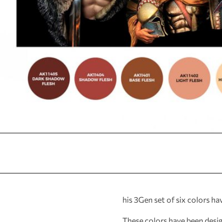
his 3Gen set of six colors h
These colors have been design