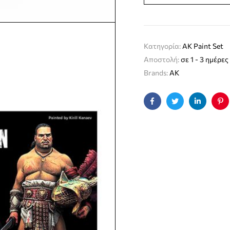
Κατηγορία:
AK Paint Set
Αποστολή:
σε 1 - 3 ημέρες
Brands:
AK
Facebook
Twitter
Linkedin
Pin