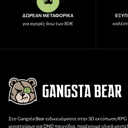
ΔΩΡΕΑΝ ΜΕΤΑΦΟΡΙΚΑ
ΕΞΥΠ
για αγορές άνω των 80€
καλέστ
Στο Gangsta Bear ειδικευόμαστε στην 3D εκτύπωση RPG
μινιατούρων για DND παιχνίδια, παρέχουμε υλικά μοντε