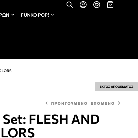
ΏΡΩΝ
FUNKO POP!
COLORS
ΕΚΤΟΣ ΑΠΟΘΕΜΑΤΟΣ
ΠΡΟΗΓΟΥΜΕΝΟ
ΕΠΟΜΕΝΟ
t Set: FLESH AND
OLORS
16,50
16,50
€
€