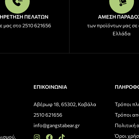
ΗΡΕΤΗΣΗ ΠΕΛΑΤΩΝ
ΑΜΕΣΗ ΠΑΡΑΔΟ
ε μας στο 2510 621656
των προϊόντων μας σε 
Ελλάδα
ΕΠΙΚΟΙΝΩΝΙΑ
ΠΛΗΡΟΦΟ
Αβέρωφ 18, 65302, Καβάλα
Τρόποι π
2510 621656
Τρόποι α
info@gangstabear.gr
Πολιτική 
Όροι χρή
λισμού,