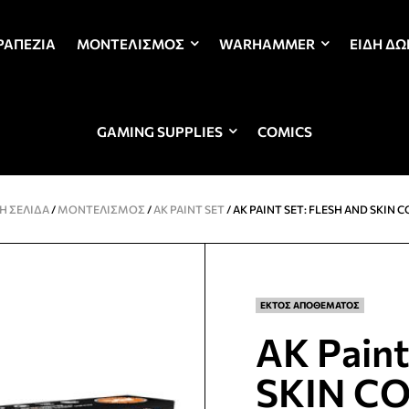
ΡΑΠΈΖΙΑ
ΜΟΝΤΕΛΙΣΜΌΣ
WARHAMMER
ΕΊΔΗ Δ
GAMING SUPPLIES
COMICS
Ή ΣΕΛΊΔΑ
/
ΜΟΝΤΕΛΙΣΜΌΣ
/
AK PAINT SET
/ AK PAINT SET: FLESH AND SKIN 
ΕΚΤΟΣ ΑΠΟΘΕΜΑΤΟΣ
AK Pain
SKIN C