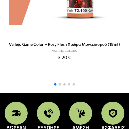
Vallejo Game Color – Rosy Flesh Χρώμα Μοντελισμού (18ml)
VALLEJO COLORS
3,20
€
ΔΩΡΕΑΝ
ΕΞΥΠΗΡΕ
ΑΜΕΣΗ
ΑΣΦΑΛΕΙΣ