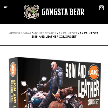
ΑΡΧΙΚΉ ΣΕΛΊΔΑ
/
ΜΟΝΤΕΛΙΣΜΌΣ
/
AK PAINT SET
/ AK PAINT SET:
SKIN AND LEATHER COLORS SET