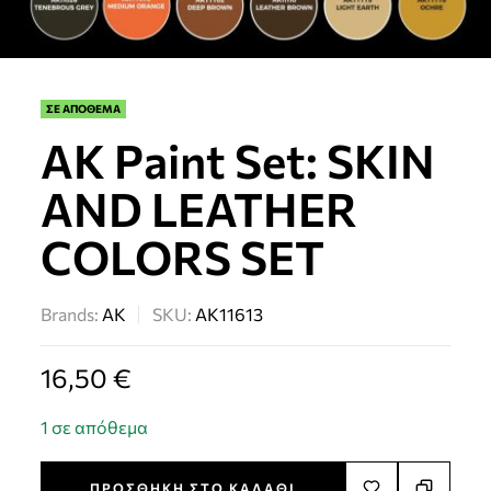
ΣΕ ΑΠΟΘΕΜΑ
AK Paint Set: SKIN
AND LEATHER
COLORS SET
Brands:
AK
SKU:
AK11613
16,50
€
1 σε απόθεμα
ΠΡΟΣΘΉΚΗ ΣΤΟ ΚΑΛΆΘΙ