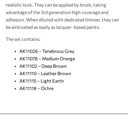
realistic look. They can be applied by brush, taking
advantage of the 3rd generation high coverage and
adhesion. When diluted with dedicated thinner, they can
be airbrushed as easily as lacquer- based paints.
The set contains:
AK11026 – Tenebrous Grey
AK11078 – Medium Orange
AK11102 – Deep Brown
AK11110 – Leather Brown
AK11115 – Light Earth
AK11118 – Ochre