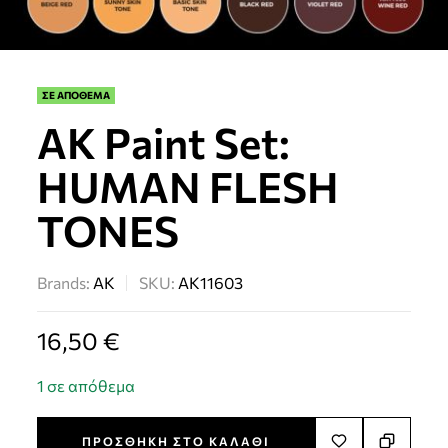
ΣΕ ΑΠΟΘΕΜΑ
AK Paint Set:
HUMAN FLESH
TONES
Brands:
AK
SKU:
AK11603
16,50
€
1 σε απόθεμα
ΠΡΟΣΘΉΚΗ ΣΤΟ ΚΑΛΆΘΙ