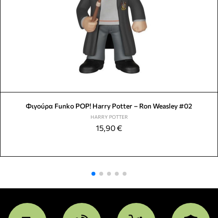
Φιγούρα Funko POP! Harry Potter – Ron Weasley #02
HARRY POTTER
15,90
€