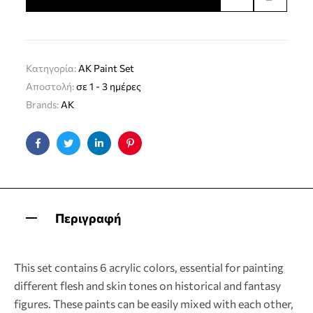
Κατηγορία:
AK Paint Set
Αποστολή:
σε 1 - 3 ημέρες
Brands:
AK
Facebook
Twitter
Linkedin
Pinterest
Περιγραφή
This set contains 6 acrylic colors, essential for painting
different flesh and skin tones on historical and fantasy
figures. These paints can be easily mixed with each other,