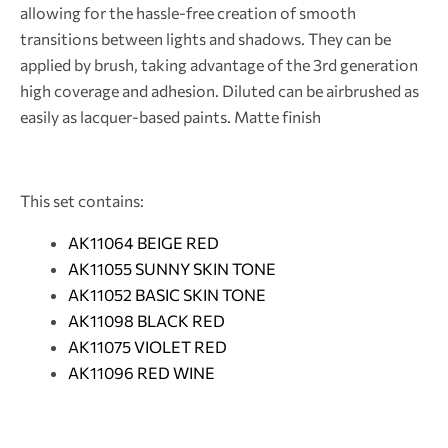
allowing for the hassle-free creation of smooth
transitions between lights and shadows. They can be
applied by brush, taking advantage of the 3rd generation
high coverage and adhesion. Diluted can be airbrushed as
easily as lacquer-based paints. Matte finish
This set contains:
AK11064 BEIGE RED
AK11055 SUNNY SKIN TONE
AK11052 BASIC SKIN TONE
AK11098 BLACK RED
AK11075 VIOLET RED
AK11096 RED WINE