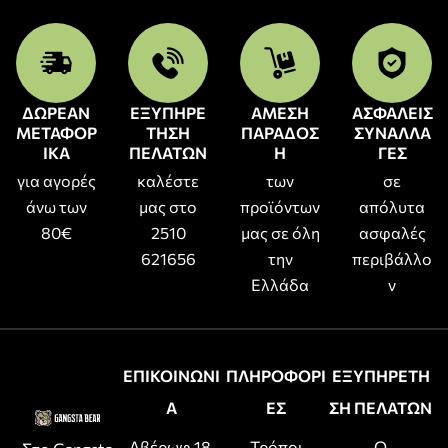
ΔΩΡΕΑΝ
ΕΞΥΠΗΡΕ
ΑΜΕΣΗ
ΑΣΦΑΛΕΙΣ
ΜΕΤΑΦΟΡ
ΤΗΣΗ
ΠΑΡΑΔΟΣ
ΣΥΝΑΛΛΑ
ΙΚΑ
ΠΕΛΑΤΩΝ
Η
ΓΕΣ
για αγορές
καλέστε
των
σε
άνω των
μας στο
προϊόντων
απόλυτα
80€
2510
μας σε όλη
ασφαλές
621656
την
περιβάλλο
Ελλάδα
ν
ΕΠΙΚΟΙΝΩΝΙ
ΠΛΗΡΟΦΟΡΙ
ΕΞΥΠΗΡΕΤΗ
Α
ΕΣ
ΣΗ ΠΕΛΑΤΩΝ
Αβέρωφ 18,
Τρόποι
Ο