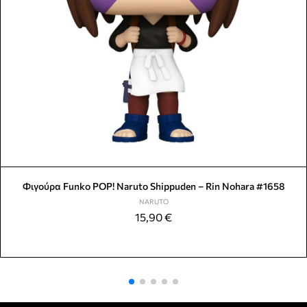
Φιγούρα Funko POP! Naruto Shippuden – Rin Nohara #1658
NARUTO
15,90
€