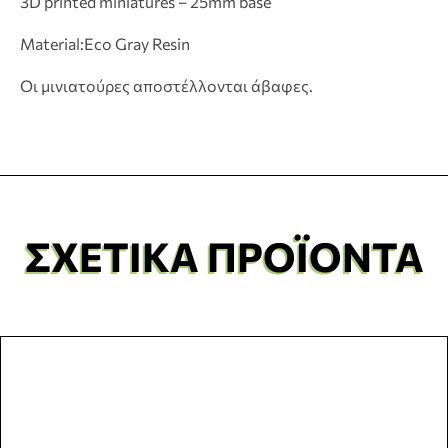
3D printed miniatures – 25mm base
Material:Eco Gray Resin
Οι μινιατούρες αποστέλλονται άβαφες.
ΣΧΕΤΙΚΆ ΠΡΟΪΌΝΤΑ