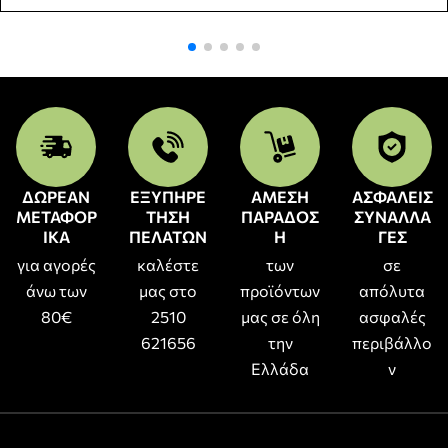
ΔΩΡΕΑΝ
ΕΞΥΠΗΡΕ
ΑΜΕΣΗ
ΑΣΦΑΛΕΙΣ
ΜΕΤΑΦΟΡ
ΤΗΣΗ
ΠΑΡΑΔΟΣ
ΣΥΝΑΛΛΑ
ΙΚΑ
ΠΕΛΑΤΩΝ
Η
ΓΕΣ
για αγορές
καλέστε
των
σε
άνω των
μας στο
προϊόντων
απόλυτα
80€
2510
μας σε όλη
ασφαλές
621656
την
περιβάλλο
Ελλάδα
ν