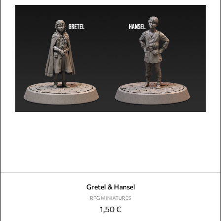
Gretel & Hansel
RPG MINIATURES
1,50
€