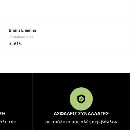
Brains Enemies
RPG MINIATURES
3,50
€
ΣΗ
ΑΣΦΑΛΕΙΣ ΣΥΝΑΛΛΑΓΕΣ
όλη την
σε απόλυτα ασφαλές περιβάλλον