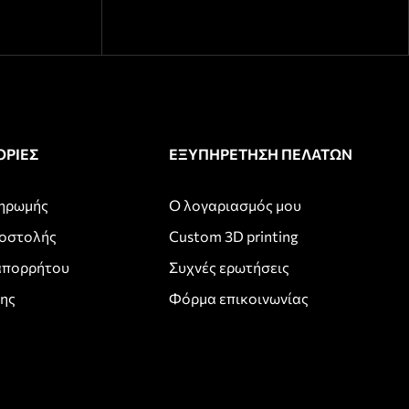
ΡΙΕΣ
ΕΞΥΠΗΡΕΤΗΣΗ ΠΕΛΑΤΩΝ
ληρωμής
Ο λογαριασμός μου
ποστολής
Custom 3D printing
απορρήτου
Συχνές ερωτήσεις
σης
Φόρμα επικοινωνίας