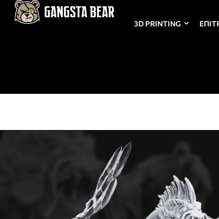
3D PRINTING
ΕΠΙΤ