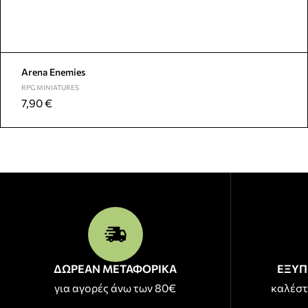
Arena Enemies
RPG MINIATURES
7,90
€
ΔΩΡΕΑΝ ΜΕΤΑΦΟΡΙΚΑ
ΕΞΥΠ
για αγορές άνω των 80€
καλέστ