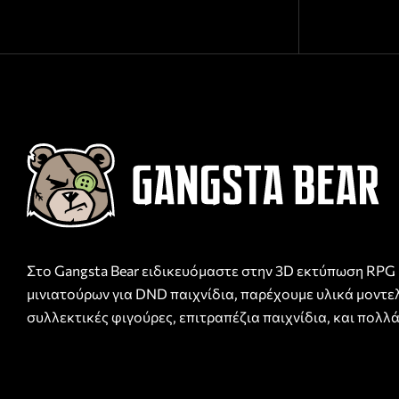
Στο Gangsta Bear ειδικευόμαστε στην 3D εκτύπωση RPG
μινιατούρων για DND παιχνίδια, παρέχουμε υλικά μοντε
συλλεκτικές φιγούρες, επιτραπέζια παιχνίδια, και πολλά