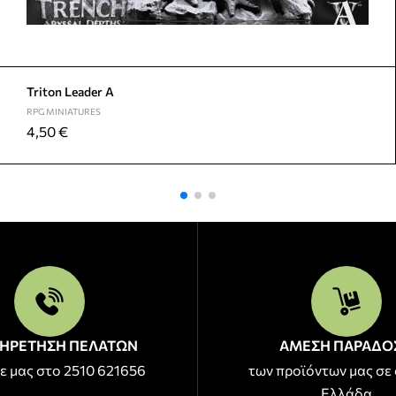
Triton Leader A
RPG MINIATURES
4,50
€
ΗΡΕΤΗΣΗ ΠΕΛΑΤΩΝ
ΑΜΕΣΗ ΠΑΡΑΔΟ
ε μας στο 2510 621656
των προϊόντων μας σε 
Ελλάδα