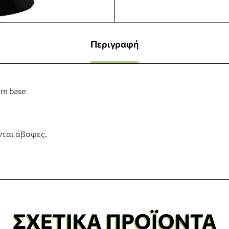
Περιγραφή
mm base
νται άβαφες.
ΣΧΕΤΙΚΆ ΠΡΟΪΌΝΤΑ