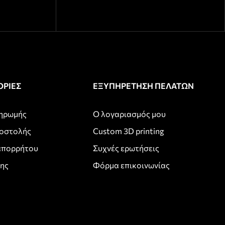
ΡΙΕΣ
ΕΞΥΠΗΡΕΤΗΣΗ ΠΕΛΑΤΩΝ
ληρωμής
Ο λογαριασμός μου
ποστολής
Custom 3D printing
απορρήτου
Συχνές ερωτήσεις
σης
Φόρμα επικοινωνίας