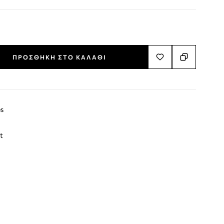
ΠΡΟΣΘΉΚΗ ΣΤΟ ΚΑΛΆΘΙ
s
t
terest