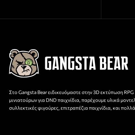
Στο Gangsta Bear ειδικευόμαστε στην 3D εκτύπωση RPG
μινιατούρων για DND παιχνίδια, παρέχουμε υλικά μοντε
συλλεκτικές φιγούρες, επιτραπέζια παιχνίδια, και πολλά