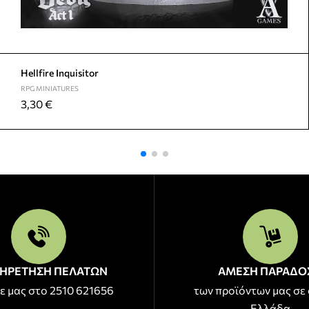
Hellfire Inquisitor
RPG MINIATURES
3,30
€
ΗΡΕΤΗΣΗ ΠΕΛΑΤΩΝ
ΑΜΕΣΗ ΠΑΡΑΔΟ
ε μας στο 2510 621656
των προϊόντων μας σε 
Ελλάδα