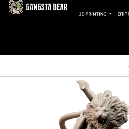
3D PRINTING
ΕΠΙΤ