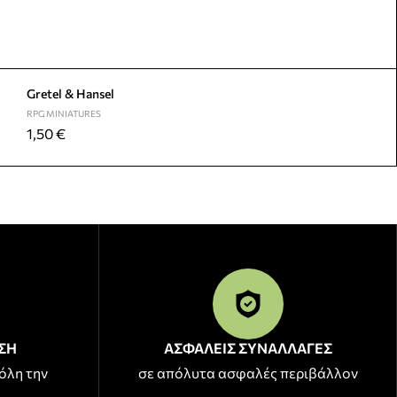
Gretel & Hansel
RPG MINIATURES
1,50
€
ΣΗ
ΑΣΦΑΛΕΙΣ ΣΥΝΑΛΛΑΓΕΣ
όλη την
σε απόλυτα ασφαλές περιβάλλον