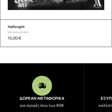
Hellknight
RPG MINIATURES
15,00
€
ΔΩΡΕΑΝ ΜΕΤΑΦΟΡΙΚΑ
ΕΞΥΠ
για αγορές άνω των 80€
καλέστ