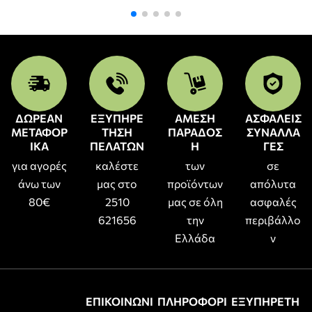
ΔΩΡΕΑΝ
ΕΞΥΠΗΡΕ
ΑΜΕΣΗ
ΑΣΦΑΛΕΙΣ
ΜΕΤΑΦΟΡ
ΤΗΣΗ
ΠΑΡΑΔΟΣ
ΣΥΝΑΛΛΑ
ΙΚΑ
ΠΕΛΑΤΩΝ
Η
ΓΕΣ
για αγορές
καλέστε
των
σε
άνω των
μας στο
προϊόντων
απόλυτα
80€
2510
μας σε όλη
ασφαλές
621656
την
περιβάλλο
Ελλάδα
ν
ΕΠΙΚΟΙΝΩΝΙ
ΠΛΗΡΟΦΟΡΙ
ΕΞΥΠΗΡΕΤΗ