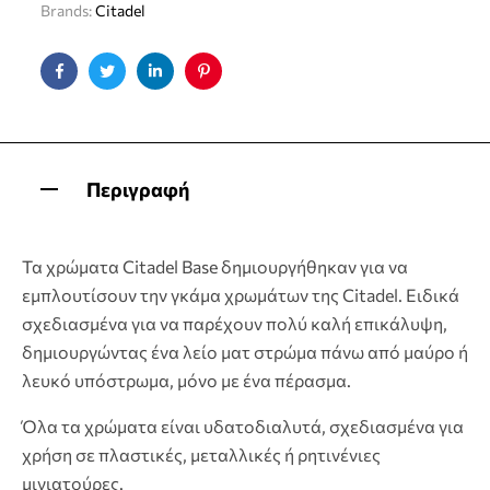
Brands:
Citadel
Facebook
Twitter
Linkedin
Pinterest
Περιγραφή
Τα χρώματα Citadel Base δημιουργήθηκαν για να
εμπλουτίσουν την γκάμα χρωμάτων της Citadel. Ειδικά
σχεδιασμένα για να παρέχουν πολύ καλή επικάλυψη,
δημιουργώντας ένα λείο ματ στρώμα πάνω από μαύρο ή
λευκό υπόστρωμα, μόνο με ένα πέρασμα.
Όλα τα χρώματα είναι υδατοδιαλυτά, σχεδιασμένα για
χρήση σε πλαστικές, μεταλλικές ή ρητινένιες
μινιατούρες.