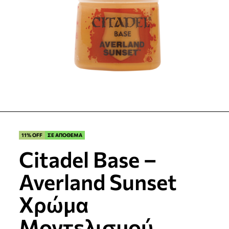
11% OFF
ΣΕ ΑΠΟΘΕΜΑ
Citadel Base –
Averland Sunset
Χρώμα
Μοντελισμού