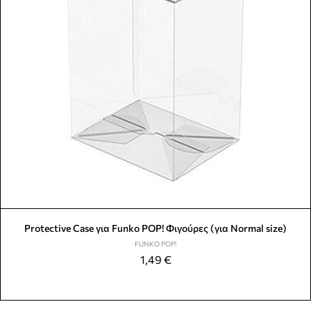
Protective Case για Funko POP! Φιγούρες (για Normal size)
FUNKO POP!
1,49
€