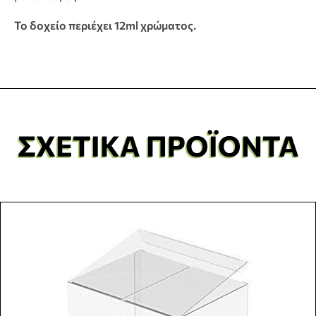
Το δοχείο περιέχει 12ml χρώματος.
ΣΧΕΤΙΚΆ ΠΡΟΪΌΝΤΑ