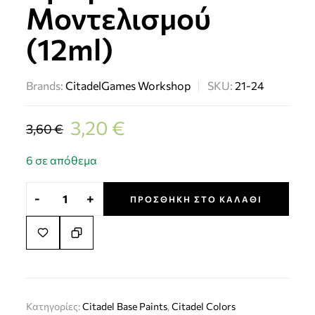
Μοντελισμού
(12ml)
Brands:
Citadel
Games Workshop
SKU:
21-24
3,20
€
3,60
€
6 σε απόθεμα
-
+
ΠΡΟΣΘΉΚΗ ΣΤΟ ΚΑΛΆΘΙ
Κατηγορίες:
Citadel Base Paints
,
Citadel Colors