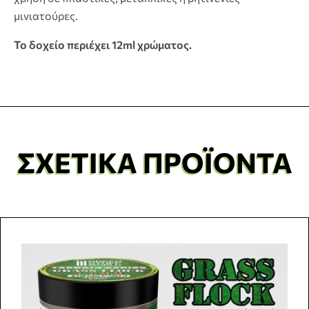
μινιατούρες.
Το δοχείο περιέχει 12ml χρώματος.
ΣΧΕΤΙΚΆ ΠΡΟΪΌΝΤΑ