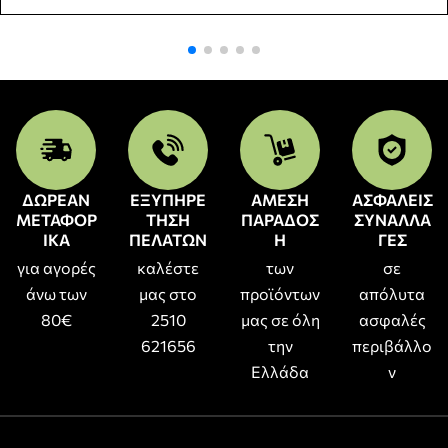
ΔΩΡΕΑΝ
ΕΞΥΠΗΡΕ
ΑΜΕΣΗ
ΑΣΦΑΛΕΙΣ
ΜΕΤΑΦΟΡ
ΤΗΣΗ
ΠΑΡΑΔΟΣ
ΣΥΝΑΛΛΑ
ΙΚΑ
ΠΕΛΑΤΩΝ
Η
ΓΕΣ
για αγορές
καλέστε
των
σε
άνω των
μας στο
προϊόντων
απόλυτα
80€
2510
μας σε όλη
ασφαλές
621656
την
περιβάλλο
Ελλάδα
ν