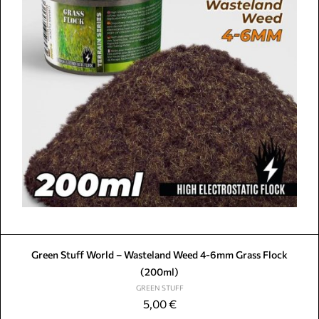
Green Stuff World – Wasteland Weed 4-6mm Grass Flock
(200ml)
GREEN STUFF
5,00
€