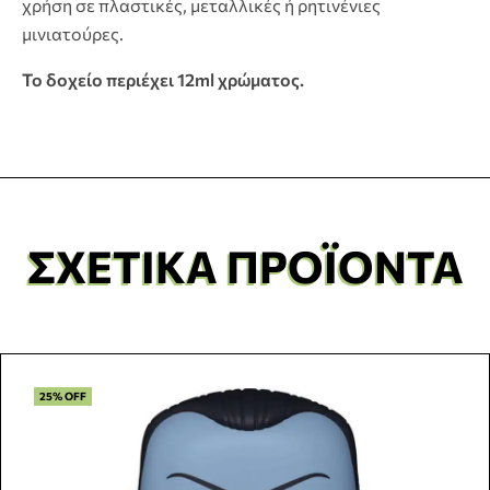
χρήση σε πλαστικές, μεταλλικές ή ρητινένιες
μινιατούρες.
Το δοχείο περιέχει 12ml χρώματος.
ΣΧΕΤΙΚΆ ΠΡΟΪΌΝΤΑ
25% OFF