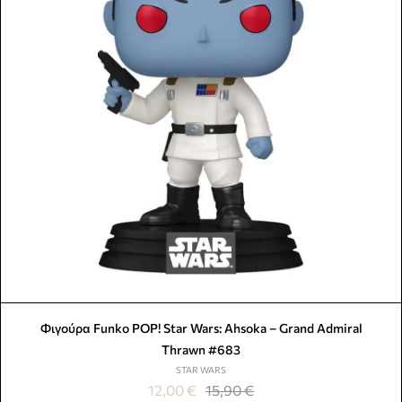
Φιγούρα Funko POP! Star Wars: Ahsoka – Grand Admiral
Thrawn #683
STAR WARS
12,00
€
15,90
€