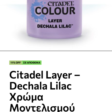
11% OFF
ΣΕ ΑΠΟΘΕΜΑ
Citadel Layer –
Dechala Lilac
Χρώμα
Μοντελισμού