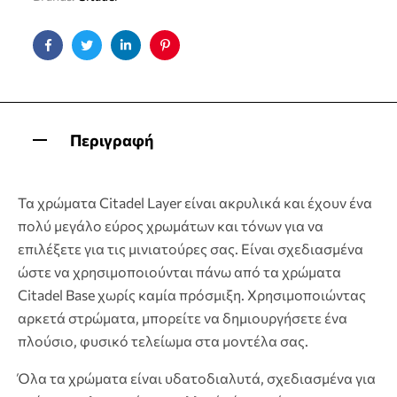
Facebook
Twitter
Linkedin
Pinterest
Περιγραφή
Τα χρώματα Citadel Layer είναι ακρυλικά και έχουν ένα
πολύ μεγάλο εύρος χρωμάτων και τόνων για να
επιλέξετε για τις μινιατούρες σας. Είναι σχεδιασμένα
ώστε να χρησιμοποιούνται πάνω από τα χρώματα
Citadel Base χωρίς καμία πρόσμιξη. Χρησιμοποιώντας
αρκετά στρώματα, μπορείτε να δημιουργήσετε ένα
πλούσιο, φυσικό τελείωμα στα μοντέλα σας.
Όλα τα χρώματα είναι υδατοδιαλυτά, σχεδιασμένα για