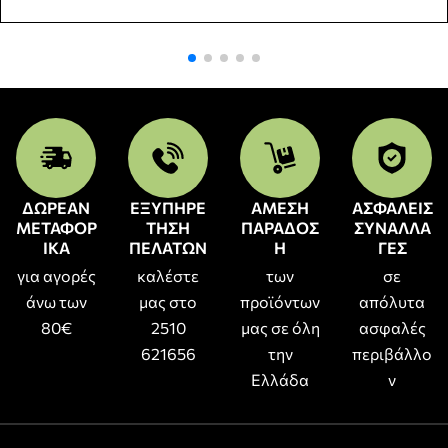
ΔΩΡΕΑΝ
ΕΞΥΠΗΡΕ
ΑΜΕΣΗ
ΑΣΦΑΛΕΙΣ
ΜΕΤΑΦΟΡ
ΤΗΣΗ
ΠΑΡΑΔΟΣ
ΣΥΝΑΛΛΑ
ΙΚΑ
ΠΕΛΑΤΩΝ
Η
ΓΕΣ
για αγορές
καλέστε
των
σε
άνω των
μας στο
προϊόντων
απόλυτα
80€
2510
μας σε όλη
ασφαλές
621656
την
περιβάλλο
Ελλάδα
ν