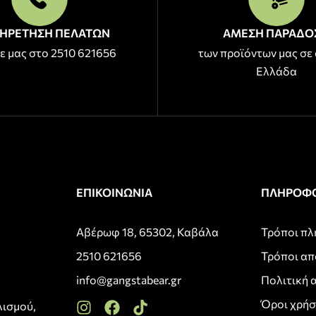
ΗΡΕΤΗΣΗ ΠΕΛΑΤΩΝ
ΑΜΕΣΗ ΠΑΡΑΔΟ
ε μας στο 2510 621656
των προϊόντων μας σε 
Ελλάδα
ΕΠΙΚΟΙΝΩΝΙΑ
ΠΛΗΡΟΦΟ
Αβέρωφ 18, 65302, Καβάλα
Τρόποι π
2510 621656
Τρόποι α
info@gangstabear.gr
Πολιτική 
Όροι χρή
λισμού,