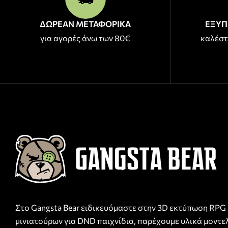
ΔΩΡΕΑΝ ΜΕΤΑΦΟΡΙΚΑ
ΕΞΥΠ
για αγορές άνω των 80€
καλέστ
Στο Gangsta Bear ειδικευόμαστε στην 3D εκτύπωση RPG
μινιατούρων για DND παιχνίδια, παρέχουμε υλικά μοντε