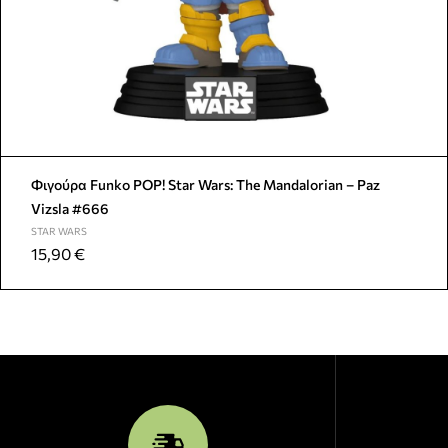
Φιγούρα Funko POP! Star Wars: The Mandalorian – Paz
Vizsla #666
STAR WARS
15,90
€