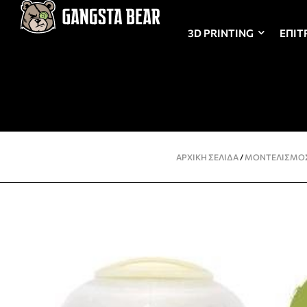
3D PRINTING
ΕΠΙΤ
ΑΡΧΙΚΉ ΣΕΛΊΔΑ
/
ΜΟΝΤΕΛΙΣΜΌ