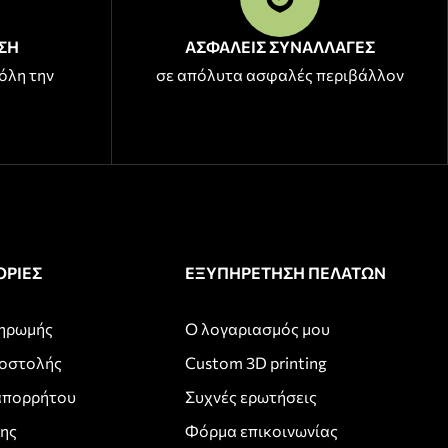
ΣΗ
ΑΣΦΑΛΕΙΣ ΣΥΝΑΛΛΑΓΕΣ
όλη την
σε απόλυτα ασφαλές περιβάλλον
ΡΙΕΣ
ΕΞΥΠΗΡΕΤΗΣΗ ΠΕΛΑΤΩΝ
ληρωμής
Ο λογαριασμός μου
ποστολής
Custom 3D printing
απορρήτου
Συχνές ερωτήσεις
σης
Φόρμα επικοινωνίας