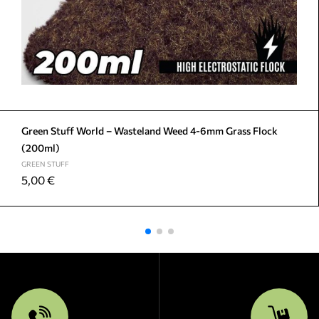
Green Stuff World – Wasteland Weed 4-6mm Grass Flock
(200ml)
GREEN STUFF
5,00
€