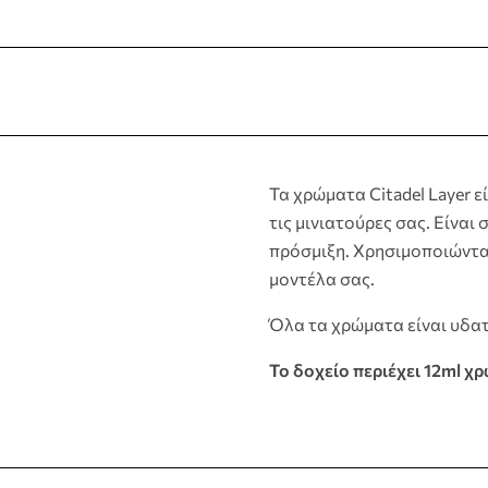
Τα χρώματα Citadel Layer ε
τις μινιατούρες σας. Είνα
πρόσμιξη. Χρησιμοποιώντα
μοντέλα σας.
Όλα τα χρώματα είναι υδατ
Το δοχείο περιέχει 12ml χ