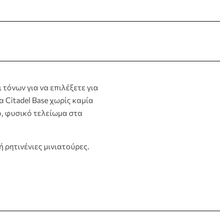
 τόνων για να επιλέξετε για
 Citadel Base χωρίς καμία
, φυσικό τελείωμα στα
 ρητινένιες μινιατούρες.