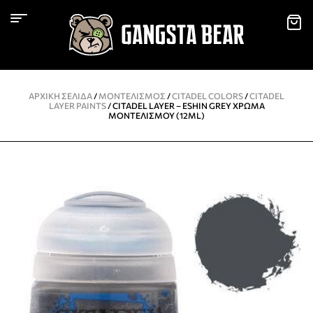
ΑΡΧΙΚΉ ΣΕΛΊΔΑ
/
ΜΟΝΤΕΛΙΣΜΌΣ
/
CITADEL COLORS
/
CITADEL
LAYER PAINTS
/ CITADEL LAYER – ESHIN GREY ΧΡΏΜΑ
ΜΟΝΤΕΛΙΣΜΟΎ (12ML)