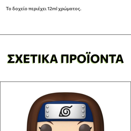
Το δοχείο περιέχει 12ml χρώματος.
ΣΧΕΤΙΚΆ ΠΡΟΪΌΝΤΑ