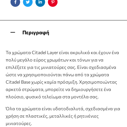
Facebook
Twitter
Linkedin
Pinterest
Περιγραφή
Τα χρώματα Citadel Layer είναι ακρυλικά και έχουν ένα
πολύ μεγάλο εύρος χρωμάτων και τόνων για να
επιλέξετε για τις μινιατούρες σας. Είναι σχεδιασμένα
ώστε να χρησιμοποιούνται πάνω από τα χρώματα
Citadel Base χωρίς καμία πρόσμιξη. Χρησιμοποιώντας
αρκετά στρώματα, μπορείτε να δημιουργήσετε ένα
πλούσιο, φυσικό τελείωμα στα μοντέλα σας.
Όλα τα χρώματα είναι υδατοδιαλυτά, σχεδιασμένα για
χρήση σε πλαστικές, μεταλλικές ή ρητινένιες
μινιατούρες.