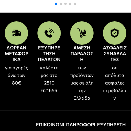
ΔΩΡΕΑΝ
ΕΞΥΠΗΡΕ
ΑΜΕΣΗ
ΑΣΦΑΛΕΙΣ
ΜΕΤΑΦΟΡ
ΤΗΣΗ
ΠΑΡΑΔΟΣ
ΣΥΝΑΛΛΑ
ΙΚΑ
ΠΕΛΑΤΩΝ
Η
ΓΕΣ
για αγορές
καλέστε
των
σε
άνω των
μας στο
προϊόντων
απόλυτα
80€
2510
μας σε όλη
ασφαλές
621656
την
περιβάλλο
Ελλάδα
ν
ΕΠΙΚΟΙΝΩΝΙ
ΠΛΗΡΟΦΟΡΙ
ΕΞΥΠΗΡΕΤΗ