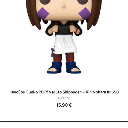
Φιγούρα Funko POP! Naruto Shippuden – Rin Nohara #1658
NARUTO
15,90
€