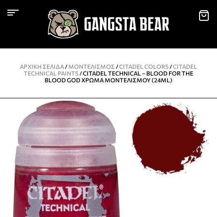
ΑΡΧΙΚΉ ΣΕΛΊΔΑ
/
ΜΟΝΤΕΛΙΣΜΌΣ
/
CITADEL COLORS
/
CITADEL
TECHNICAL PAINTS
/ CITADEL TECHNICAL – BLOOD FOR THE
BLOOD GOD ΧΡΏΜΑ ΜΟΝΤΕΛΙΣΜΟΎ (24ML)