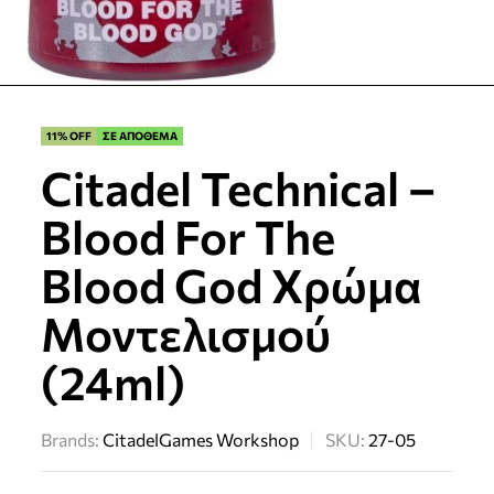
11% OFF
ΣΕ ΑΠΟΘΕΜΑ
Citadel Technical –
Blood For The
Blood God Χρώμα
Μοντελισμού
(24ml)
Brands:
Citadel
Games Workshop
SKU:
27-05