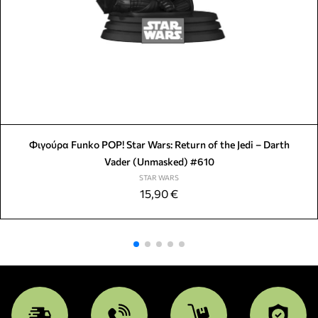
Φιγούρα Funko POP! Star Wars: Return of the Jedi – Darth
Vader (Unmasked) #610
STAR WARS
15,90
€